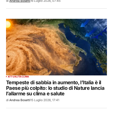
di
Andrea Bosetti
16 Luglio 2026, 07:45
ATTUALITÀ
CLIMA
Tempeste di sabbia in aumento, l’Italia è il
Paese più colpito: lo studio di Nature lancia
l’allarme su clima e salute
di
Andrea Bosetti
15 Luglio 2026, 17:41