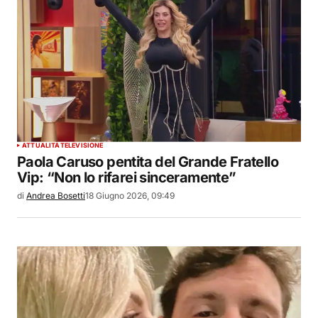
ATTUALITÀ
TELEVISIONE
Paola Caruso pentita del Grande Fratello
Vip: “Non lo rifarei sinceramente”
di
Andrea Bosetti
18 Giugno 2026, 09:49