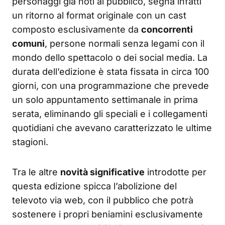
personaggi già noti al pubblico, segna infatti
un ritorno al format originale con un cast
composto esclusivamente da
concorrenti
comuni
, persone normali senza legami con il
mondo dello spettacolo o dei social media. La
durata dell’edizione è stata fissata in circa 100
giorni, con una programmazione che prevede
un solo appuntamento settimanale in prima
serata, eliminando gli speciali e i collegamenti
quotidiani che avevano caratterizzato le ultime
stagioni.
Tra le altre
novità significative
introdotte per
questa edizione spicca l’abolizione del
televoto via web, con il pubblico che potrà
sostenere i propri beniamini esclusivamente