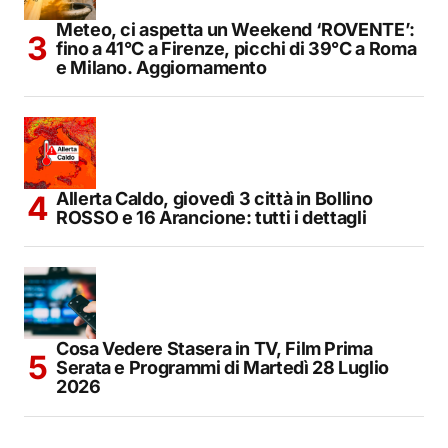
Meteo, ci aspetta un Weekend ‘ROVENTE’:
fino a 41°C a Firenze, picchi di 39°C a Roma
e Milano. Aggiornamento
Allerta Caldo, giovedì 3 città in Bollino
ROSSO e 16 Arancione: tutti i dettagli
Cosa Vedere Stasera in TV, Film Prima
Serata e Programmi di Martedì 28 Luglio
2026