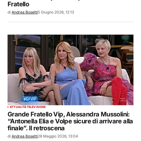
Fratello
di
Andrea Bosetti
5 Giugno 2026, 12:13
ATTUALITÀ
TELEVISIONE
Grande Fratello Vip, Alessandra Mussolini:
“Antonella Elia e Volpe sicure di arrivare alla
finale”. Il retroscena
di
Andrea Bosetti
28 Maggio 2026, 13:04