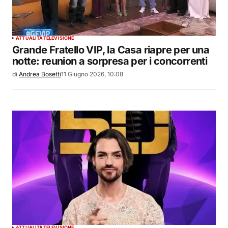
ATTUALITÀ
TELEVISIONE
Grande Fratello VIP, la Casa riapre per una
notte: reunion a sorpresa per i concorrenti
di
Andrea Bosetti
11 Giugno 2026, 10:08
ATTUALITÀ
TELEVISIONE