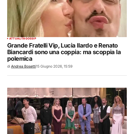
ATTUALITÀ
GOSSIP
Grande Fratelli Vip, Lucia Ilardo e Renato
Biancardi sono una coppia: ma scoppia la
polemica
di
Andrea Bosetti
15 Giugno 2026, 15:59