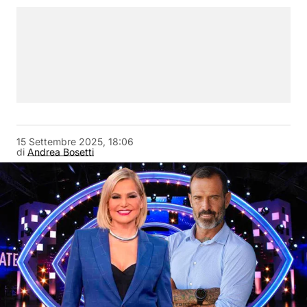
15 Settembre 2025, 18:06
di
Andrea Bosetti