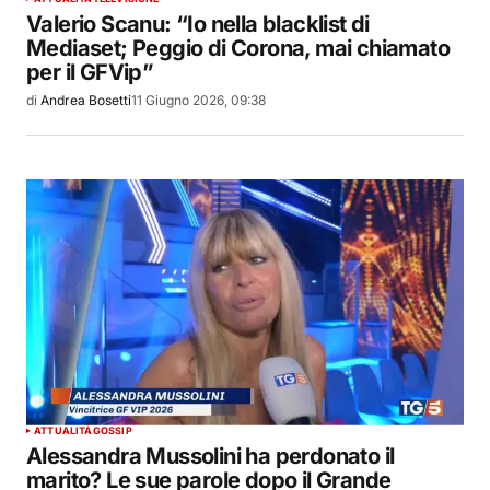
Valerio Scanu: “Io nella blacklist di
Mediaset; Peggio di Corona, mai chiamato
per il GFVip”
di
Andrea Bosetti
11 Giugno 2026, 09:38
ATTUALITÀ
GOSSIP
Alessandra Mussolini ha perdonato il
marito? Le sue parole dopo il Grande