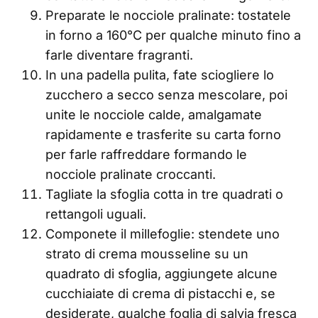
Preparate le nocciole pralinate: tostatele
in forno a 160°C per qualche minuto fino a
farle diventare fragranti.
In una padella pulita, fate sciogliere lo
zucchero a secco senza mescolare, poi
unite le nocciole calde, amalgamate
rapidamente e trasferite su carta forno
per farle raffreddare formando le
nocciole pralinate croccanti.
Tagliate la sfoglia cotta in tre quadrati o
rettangoli uguali.
Componete il millefoglie: stendete uno
strato di crema mousseline su un
quadrato di sfoglia, aggiungete alcune
cucchiaiate di crema di pistacchi e, se
desiderate, qualche foglia di salvia fresca