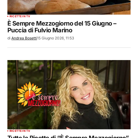
RICETTE IN TV
È Sempre Mezzogiorno del 15 Giugno –
Puccia di Fulvio Marino
di
Andrea Bosetti
15 Giugno 2026, 11:53
RICETTE IN TV
Tutte le Ricette di “È Sempre Mezzogiorno”