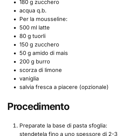
180 g zucchero
acqua q.b.
Per la mousseline:
500 ml latte
80 g tuorli
150 g zucchero
50 g amido di mais
200 g burro
scorza di limone
vaniglia
salvia fresca a piacere (opzionale)
Procedimento
Preparate la base di pasta sfoglia:
stendetela fino a uno spessore di 2-3