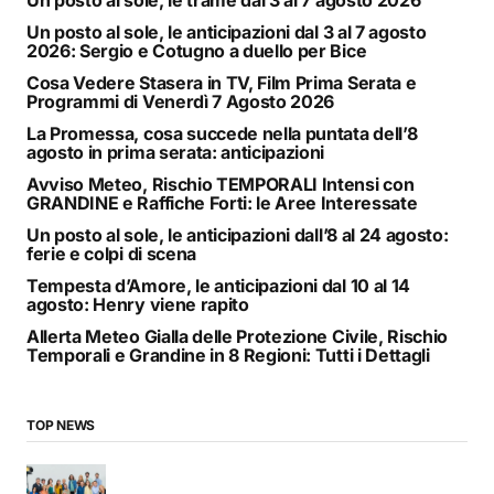
Un posto al sole, le trame dal 3 al 7 agosto 2026
Un posto al sole, le anticipazioni dal 3 al 7 agosto
2026: Sergio e Cotugno a duello per Bice
Cosa Vedere Stasera in TV, Film Prima Serata e
Programmi di Venerdì 7 Agosto 2026
La Promessa, cosa succede nella puntata dell’8
agosto in prima serata: anticipazioni
Avviso Meteo, Rischio TEMPORALI Intensi con
GRANDINE e Raffiche Forti: le Aree Interessate
Un posto al sole, le anticipazioni dall’8 al 24 agosto:
ferie e colpi di scena
Tempesta d’Amore, le anticipazioni dal 10 al 14
agosto: Henry viene rapito
Allerta Meteo Gialla delle Protezione Civile, Rischio
Temporali e Grandine in 8 Regioni: Tutti i Dettagli
TOP NEWS