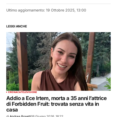
Ultimo aggiornamento:
19 Ottobre 2025, 13:00
LEGGI ANCHE
CRONACA
TELEVISIONE
Addio a Ece Irtem, morta a 35 anni l’attrice
di Forbidden Fruit: trovata senza vita in
casa
di
Andrea Bosetti
16 Giugno 2026, 18:22