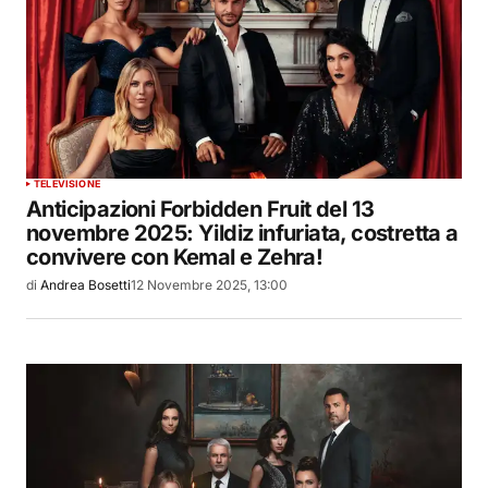
TELEVISIONE
Anticipazioni Forbidden Fruit del 13
novembre 2025: Yildiz infuriata, costretta a
convivere con Kemal e Zehra!
di
Andrea Bosetti
12 Novembre 2025, 13:00