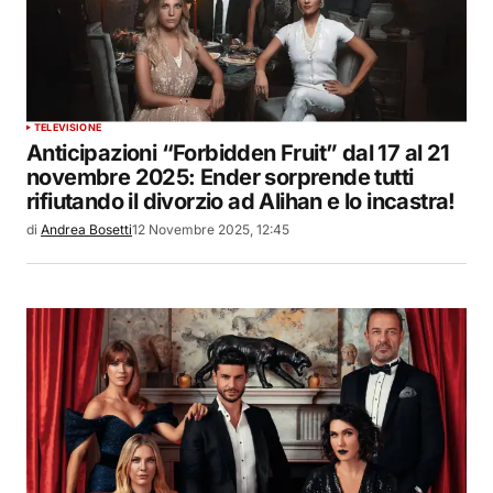
TELEVISIONE
Anticipazioni “Forbidden Fruit” dal 17 al 21
novembre 2025: Ender sorprende tutti
rifiutando il divorzio ad Alihan e lo incastra!
di
Andrea Bosetti
12 Novembre 2025, 12:45