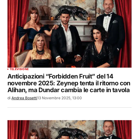
TELEVISIONE
Anticipazioni “Forbidden Fruit” del 14
novembre 2025: Zeynep tenta il ritorno con
Alihan, ma Dundar cambia le carte in tavola
di
Andrea Bosetti
13 Novembre 2025, 13:00