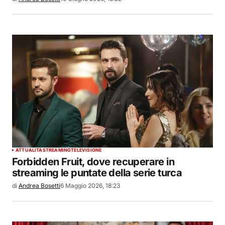
ATTUALITÀ
STREAMING
TELEVISIONE
Forbidden Fruit, dove recuperare in
streaming le puntate della serie turca
di
Andrea Bosetti
6 Maggio 2026, 18:23