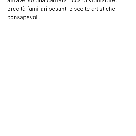
attraverso una carriera ricca di sfumature,
eredità familiari pesanti e scelte artistiche
consapevoli.