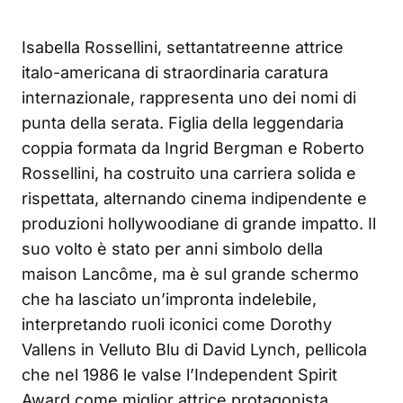
Isabella Rossellini, settantatreenne attrice
italo-americana di straordinaria caratura
internazionale, rappresenta uno dei nomi di
punta della serata. Figlia della leggendaria
coppia formata da Ingrid Bergman e Roberto
Rossellini, ha costruito una carriera solida e
rispettata, alternando cinema indipendente e
produzioni hollywoodiane di grande impatto. Il
suo volto è stato per anni simbolo della
maison Lancôme, ma è sul grande schermo
che ha lasciato un’impronta indelebile,
interpretando ruoli iconici come Dorothy
Vallens in Velluto Blu di David Lynch, pellicola
che nel 1986 le valse l’Independent Spirit
Award come miglior attrice protagonista.