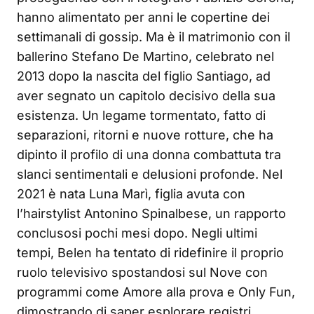
hanno alimentato per anni le copertine dei
settimanali di gossip. Ma è il matrimonio con il
ballerino Stefano De Martino, celebrato nel
2013 dopo la nascita del figlio Santiago, ad
aver segnato un capitolo decisivo della sua
esistenza. Un legame tormentato, fatto di
separazioni, ritorni e nuove rotture, che ha
dipinto il profilo di una donna combattuta tra
slanci sentimentali e delusioni profonde. Nel
2021 è nata Luna Marì, figlia avuta con
l’hairstylist Antonino Spinalbese, un rapporto
conclusosi pochi mesi dopo. Negli ultimi
tempi, Belen ha tentato di ridefinire il proprio
ruolo televisivo spostandosi sul Nove con
programmi come Amore alla prova e Only Fun,
dimostrando di saper esplorare registri