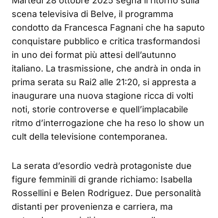
Martedì 28 ottobre 2025 segna il ritorno sulla
scena televisiva di Belve, il programma
condotto da Francesca Fagnani che ha saputo
conquistare pubblico e critica trasformandosi
in uno dei format più attesi dell’autunno
italiano. La trasmissione, che andrà in onda in
prima serata su Rai2 alle 21:20, si appresta a
inaugurare una nuova stagione ricca di volti
noti, storie controverse e quell’implacabile
ritmo d’interrogazione che ha reso lo show un
cult della televisione contemporanea.
La serata d’esordio vedrà protagoniste due
figure femminili di grande richiamo: Isabella
Rossellini e Belen Rodriguez. Due personalità
distanti per provenienza e carriera, ma