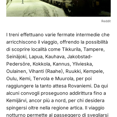
Reddit
I treni effettuano varie fermate intermedie che
arricchiscono il viaggio, offrendo la possibilità
di scoprire località come Tikkurila, Tampere,
Seinäjoki, Lapua, Kauhava, Jakobstad-
Pedersöre, Kokkola, Kannus, Ylivieska,
Oulainen, Vihanti (Raahe), Ruukki, Kempele,
Oulu, Kemi, Tervola e Muurola, per poi
raggiungere la tanto attesa Rovaniemi. Da qui
alcuni convogli proseguono addirittura fino a
Kemijärvi, ancor più a nord, per chi desidera
spingersi oltre nella regione artica. Il viaggio
notturno permette al passeggero di svegliarsi