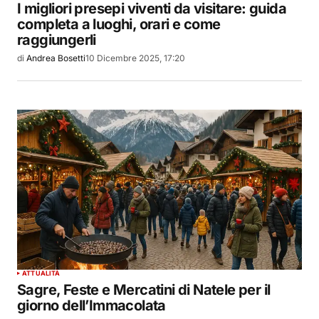
I migliori presepi viventi da visitare: guida
completa a luoghi, orari e come
raggiungerli
di
Andrea Bosetti
10 Dicembre 2025, 17:20
ATTUALITÀ
Sagre, Feste e Mercatini di Natele per il
giorno dell’Immacolata