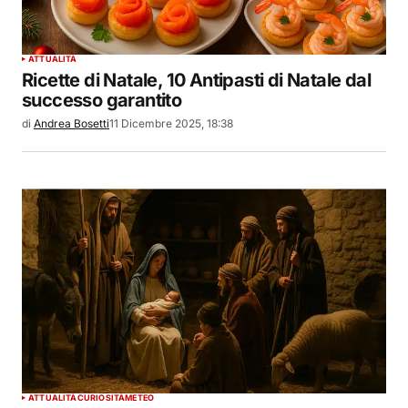
ATTUALITÀ
Ricette di Natale, 10 Antipasti di Natale dal
successo garantito
di
Andrea Bosetti
11 Dicembre 2025, 18:38
ATTUALITÀ
CURIOSITÀ
METEO