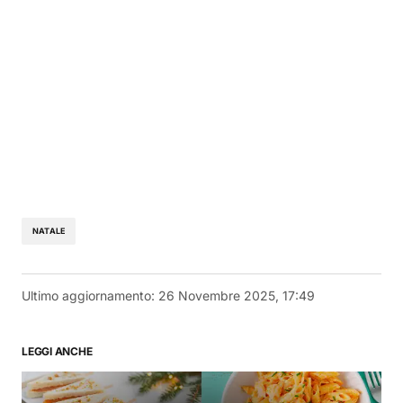
NATALE
Ultimo aggiornamento:
26 Novembre 2025, 17:49
LEGGI ANCHE