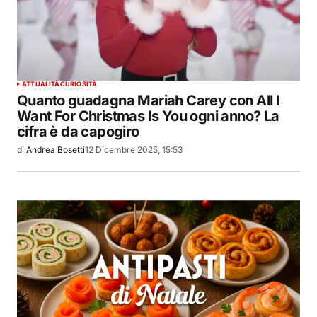
ATTUALITÀ
CURIOSITÀ
Quanto guadagna Mariah Carey con All I
Want For Christmas Is You ogni anno? La
cifra è da capogiro
di
Andrea Bosetti
12 Dicembre 2025, 15:53