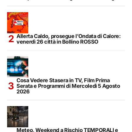
Allerta Caldo, prosegue l’Ondata di Calore:
venerdì 26 città in Bollino ROSSO
Cosa Vedere Stasera in TV, Film Prima
Serata e Programmi di Mercoledì 5 Agosto
2026
Meteo, Weekend a Rischio TEMPORALI e