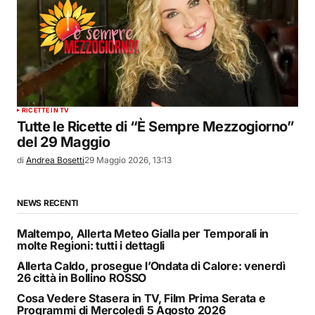
RICETTE IN TV
Tutte le Ricette di “È Sempre Mezzogiorno”
del 29 Maggio
di
Andrea Bosetti
29 Maggio 2026, 13:13
NEWS RECENTI
Maltempo, Allerta Meteo Gialla per Temporali in
molte Regioni: tutti i dettagli
Allerta Caldo, prosegue l’Ondata di Calore: venerdì
26 città in Bollino ROSSO
Cosa Vedere Stasera in TV, Film Prima Serata e
Programmi di Mercoledì 5 Agosto 2026