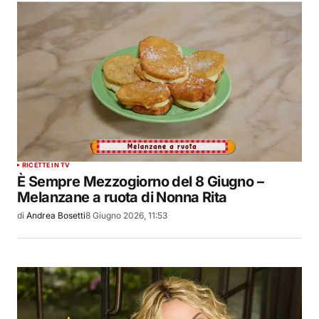
RICETTE IN TV
È Sempre Mezzogiorno del 8 Giugno –
Melanzane a ruota di Nonna Rita
di
Andrea Bosetti
8 Giugno 2026, 11:53