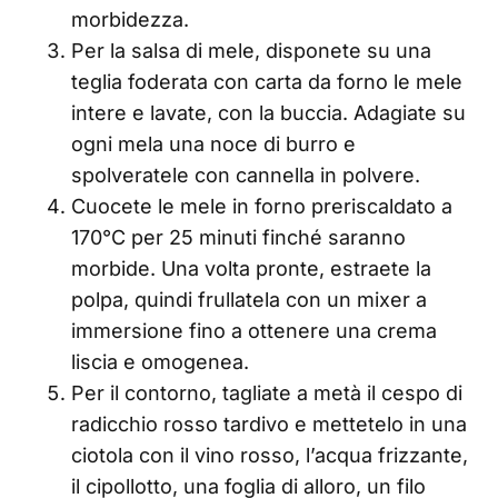
morbidezza.
Per la salsa di mele, disponete su una
teglia foderata con carta da forno le mele
intere e lavate, con la buccia. Adagiate su
ogni mela una noce di burro e
spolveratele con cannella in polvere.
Cuocete le mele in forno preriscaldato a
170°C per 25 minuti finché saranno
morbide. Una volta pronte, estraete la
polpa, quindi frullatela con un mixer a
immersione fino a ottenere una crema
liscia e omogenea.
Per il contorno, tagliate a metà il cespo di
radicchio rosso tardivo e mettetelo in una
ciotola con il vino rosso, l’acqua frizzante,
il cipollotto, una foglia di alloro, un filo