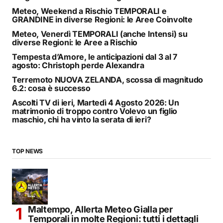
Meteo, Weekend a Rischio TEMPORALI e
GRANDINE in diverse Regioni: le Aree Coinvolte
Meteo, Venerdì TEMPORALI (anche Intensi) su
diverse Regioni: le Aree a Rischio
Tempesta d’Amore, le anticipazioni dal 3 al 7
agosto: Christoph perde Alexandra
Terremoto NUOVA ZELANDA, scossa di magnitudo
6.2: cosa è successo
Ascolti TV di ieri, Martedì 4 Agosto 2026: Un
matrimonio di troppo contro Volevo un figlio
maschio, chi ha vinto la serata di ieri?
TOP NEWS
Maltempo, Allerta Meteo Gialla per
Temporali in molte Regioni: tutti i dettagli