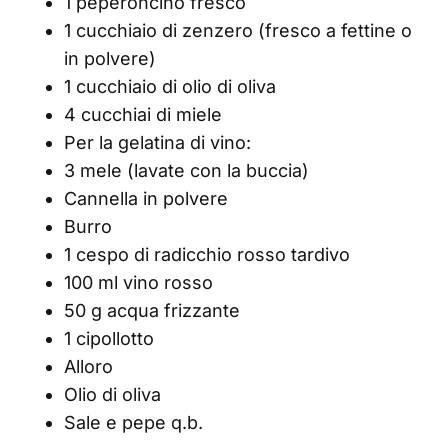
1 peperoncino fresco
1 cucchiaio di zenzero (fresco a fettine o
in polvere)
1 cucchiaio di olio di oliva
4 cucchiai di miele
Per la gelatina di vino:
3 mele (lavate con la buccia)
Cannella in polvere
Burro
1 cespo di radicchio rosso tardivo
100 ml vino rosso
50 g acqua frizzante
1 cipollotto
Alloro
Olio di oliva
Sale e pepe q.b.