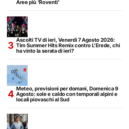
Aree più ‘Roventi’
Ascolti TV di ieri, Venerdì 7 Agosto 2026:
Tim Summer Hits Remix contro L’Erede, chi
ha vinto la serata di ieri?
Meteo, previsioni per domani, Domenica 9
Agosto: sole e caldo con temporali alpini e
locali piovaschi al Sud