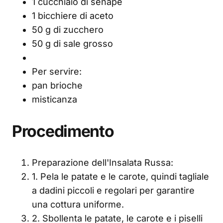
1 cucchiaio di senape
1 bicchiere di aceto
50 g di zucchero
50 g di sale grosso
Per servire:
pan brioche
misticanza
Procedimento
Preparazione dell'Insalata Russa:
1. Pela le patate e le carote, quindi tagliale
a dadini piccoli e regolari per garantire
una cottura uniforme.
2. Sbollenta le patate, le carote e i piselli