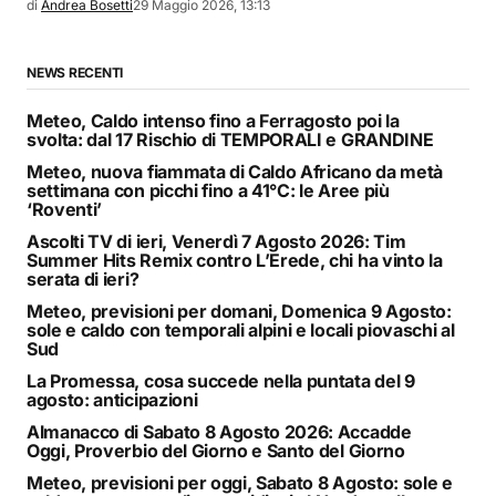
di
Andrea Bosetti
29 Maggio 2026, 13:13
NEWS RECENTI
Meteo, Caldo intenso fino a Ferragosto poi la
svolta: dal 17 Rischio di TEMPORALI e GRANDINE
Meteo, nuova fiammata di Caldo Africano da metà
settimana con picchi fino a 41°C: le Aree più
‘Roventi’
Ascolti TV di ieri, Venerdì 7 Agosto 2026: Tim
Summer Hits Remix contro L’Erede, chi ha vinto la
serata di ieri?
Meteo, previsioni per domani, Domenica 9 Agosto:
sole e caldo con temporali alpini e locali piovaschi al
Sud
La Promessa, cosa succede nella puntata del 9
agosto: anticipazioni
Almanacco di Sabato 8 Agosto 2026: Accadde
Oggi, Proverbio del Giorno e Santo del Giorno
Meteo, previsioni per oggi, Sabato 8 Agosto: sole e