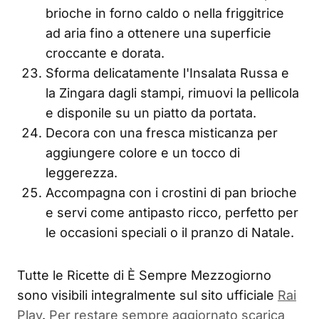
brioche in forno caldo o nella friggitrice
ad aria fino a ottenere una superficie
croccante e dorata.
Sforma delicatamente l'Insalata Russa e
la Zingara dagli stampi, rimuovi la pellicola
e disponile su un piatto da portata.
Decora con una fresca misticanza per
aggiungere colore e un tocco di
leggerezza.
Accompagna con i crostini di pan brioche
e servi come antipasto ricco, perfetto per
le occasioni speciali o il pranzo di Natale.
Tutte le Ricette di È Sempre Mezzogiorno
sono visibili integralmente sul sito ufficiale
Rai
Play
.
Per restare sempre aggiornato scarica