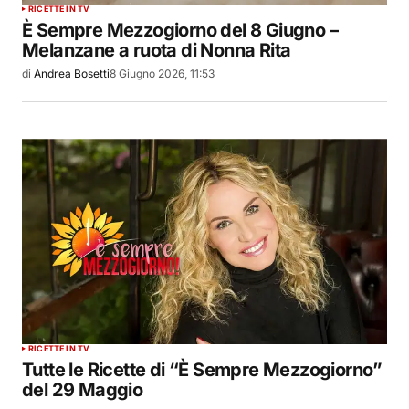
RICETTE IN TV
È Sempre Mezzogiorno del 8 Giugno –
Melanzane a ruota di Nonna Rita
di
Andrea Bosetti
8 Giugno 2026, 11:53
RICETTE IN TV
Tutte le Ricette di “È Sempre Mezzogiorno”
del 29 Maggio