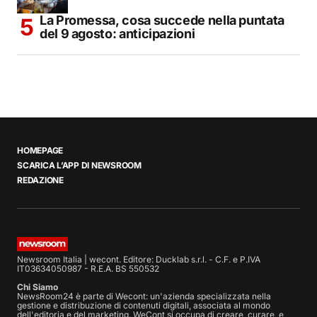
La Promessa, cosa succede nella puntata
del 9 agosto: anticipazioni
HOMEPAGE
SCARICA L’APP DI NEWSROOM
REDAZIONE
Newsroom Italia | wecont. Editore: Ducklab s.r.l. - C.F. e P.IVA
IT03634050987 - R.E.A. BS 550532
Chi Siamo
NewsRoom24 è parte di Wecont: un'azienda specializzata nella
gestione e distribuzione di contenuti digitali, associata al mondo
dell'editoria e del marketing. WeCont si occupa di creare, curare, e