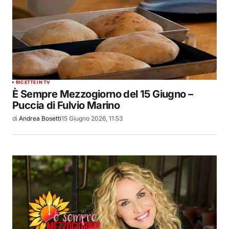
RICETTE IN TV
È Sempre Mezzogiorno del 15 Giugno –
Puccia di Fulvio Marino
di
Andrea Bosetti
15 Giugno 2026, 11:53