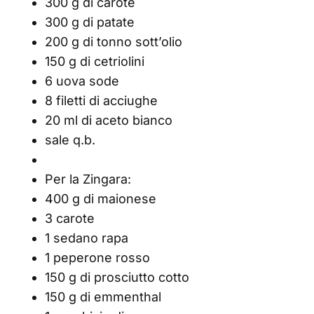
300 g di carote
300 g di patate
200 g di tonno sott’olio
150 g di cetriolini
6 uova sode
8 filetti di acciughe
20 ml di aceto bianco
sale q.b.
Per la Zingara:
400 g di maionese
3 carote
1 sedano rapa
1 peperone rosso
150 g di prosciutto cotto
150 g di emmenthal