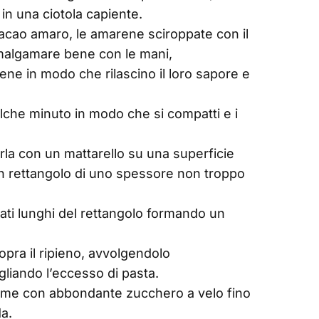
in una ciotola capiente.
 cacao amaro, le amarene sciroppate con il
Amalgamare bene con le mani,
ne in modo che rilascino il loro sapore e
alche minuto in modo che si compatti e i
rla con un mattarello su una superficie
n rettangolo di uno spessore non troppo
 lati lunghi del rettangolo formando un
sopra il ripieno, avvolgendolo
agliando l’eccesso di pasta.
bume con abbondante zucchero a velo fino
da.