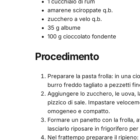
1 cucchiaio di rum
amarene sciroppate q.b.
zucchero a velo q.b.
35 g albume
100 g cioccolato fondente
Procedimento
Preparare la pasta frolla: in una cio
burro freddo tagliato a pezzetti f
Aggiungere lo zucchero, le uova, la
pizzico di sale. Impastare veloce
omogeneo e compatto.
Formare un panetto con la frolla, a
lasciarlo riposare in frigorifero pe
Nel frattempo preparare il ripieno: 