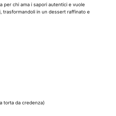
a per chi ama i sapori autentici e vuole
i, trasformandoli in un dessert raffinato e
a torta da credenza)