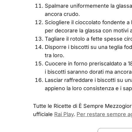
Spalmare uniformemente la glassa su
ancora crudo.
Sciogliere il cioccolato fondente a
per decorare la glassa con motivi a
Tagliare il rotolo a fette spesse ci
Disporre i biscotti su una teglia fo
tra loro.
Cuocere in forno preriscaldato a 1
i biscotti saranno dorati ma ancora 
Lasciar raffreddare i biscotti su un
appieno la loro consistenza e i sapo
Tutte le Ricette di È Sempre Mezzogiorn
ufficiale
Rai Play
.
Per restare sempre a