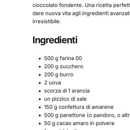
cioccolato fondente. Una ricetta perfett
dare nuova vita agli ingredienti avanzat
irresistibile.
Ingredienti
500 g farina 00
200 g zucchero
200 g burro
2 uova
scorza di 1 arancia
un pizzico di sale
150 g confettura di amarene
500 g panettone (o pandoro, o altr
50 g cacao amaro in polvere