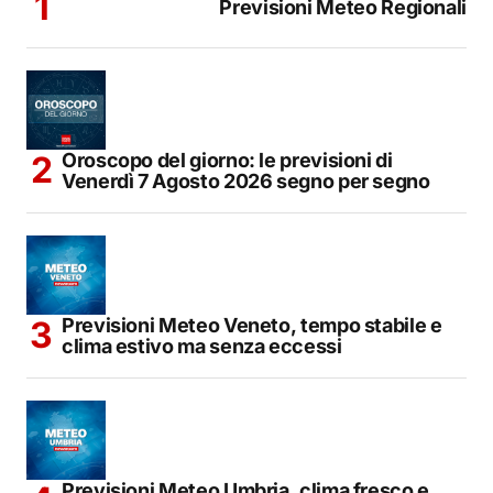
Previsioni Meteo Regionali
Oroscopo del giorno: le previsioni di
Venerdì 7 Agosto 2026 segno per segno
Previsioni Meteo Veneto, tempo stabile e
clima estivo ma senza eccessi
Previsioni Meteo Umbria, clima fresco e