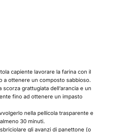
tola capiente lavorare la farina con il
ino a ottenere un composto sabbioso.
 scorza grattugiata dell’arancia e un
mente fino ad ottenere un impasto
vvolgerlo nella pellicola trasparente e
r almeno 30 minuti.
sbriciolare gli avanzi di panettone (o