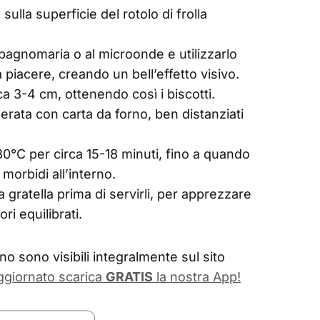
lla superficie del rotolo di frolla
 bagnomaria o al microonde e utilizzarlo
 piacere, creando un bell’effetto visivo.
rca 3-4 cm, ottenendo così i biscotti.
derata con carta da forno, ben distanziati
80°C per circa 15-18 minuti, fino a quando
morbidi all’interno.
a gratella prima di servirli, per apprezzare
ri equilibrati.
o sono visibili integralmente sul sito
ggiornato scarica
GRATIS
la nostra App!