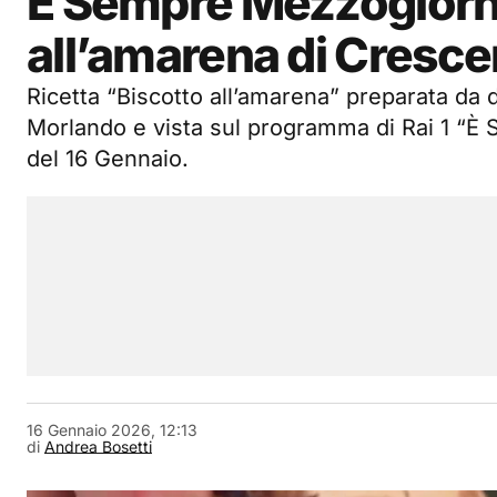
È Sempre Mezzogiorno
all’amarena di Cresc
Ricetta “Biscotto all’amarena” preparata da
Morlando e vista sul programma di Rai 1 “
del 16 Gennaio.
16 Gennaio 2026, 12:13
di
Andrea Bosetti