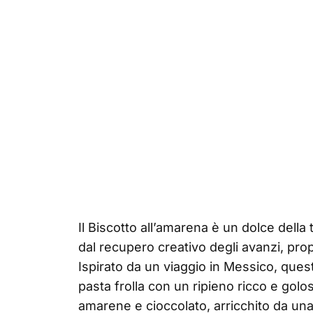
Il Biscotto all’amarena è un dolce della
dal recupero creativo degli avanzi, pr
Ispirato da un viaggio in Messico, ques
pasta frolla con un ripieno ricco e golo
amarene e cioccolato, arricchito da una