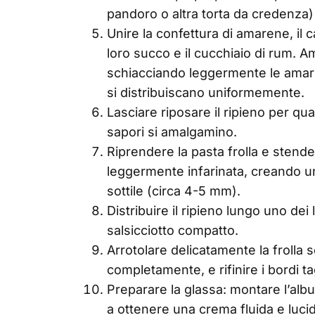
pandoro o altra torta da credenza) 
Unire la confettura di amarene, il
loro succo e il cucchiaio di rum. 
schiacciando leggermente le amare
si distribuiscano uniformemente.
Lasciare riposare il ripieno per qu
sapori si amalgamino.
Riprendere la pasta frolla e stende
leggermente infarinata, creando u
sottile (circa 4-5 mm).
Distribuire il ripieno lungo uno dei
salsicciotto compatto.
Arrotolare delicatamente la frolla 
completamente, e rifinire i bordi t
Preparare la glassa: montare l’al
a ottenere una crema fluida e luci