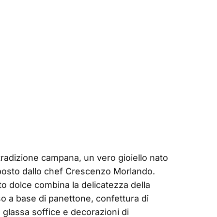
 tradizione campana, un vero gioiello nato
oposto dallo chef Crescenzo Morlando.
to dolce combina la delicatezza della
so a base di panettone, confettura di
 glassa soffice e decorazioni di