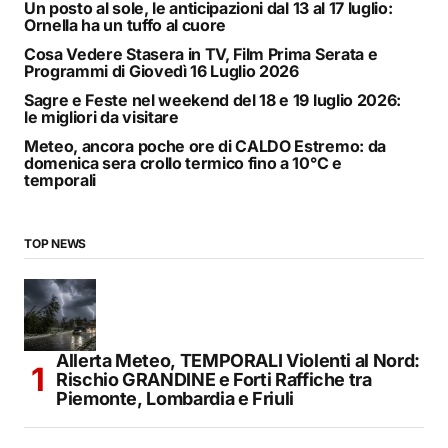
Un posto al sole, le anticipazioni dal 13 al 17 luglio:
Ornella ha un tuffo al cuore
Cosa Vedere Stasera in TV, Film Prima Serata e
Programmi di Giovedì 16 Luglio 2026
Sagre e Feste nel weekend del 18 e 19 luglio 2026:
le migliori da visitare
Meteo, ancora poche ore di CALDO Estremo: da
domenica sera crollo termico fino a 10°C e
temporali
TOP NEWS
Allerta Meteo, TEMPORALI Violenti al Nord:
Rischio GRANDINE e Forti Raffiche tra
Piemonte, Lombardia e Friuli