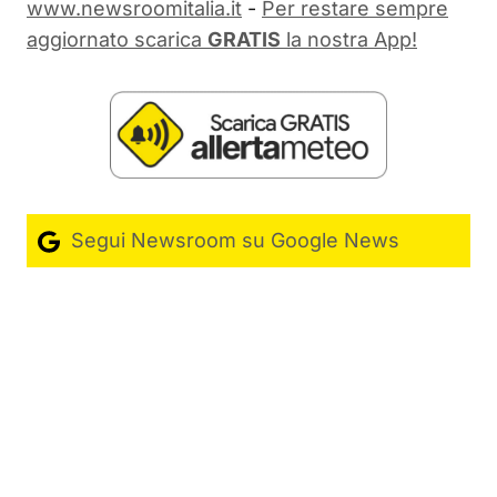
www.newsroomitalia.it
-
Per restare sempre
aggiornato scarica
GRATIS
la nostra App!
Segui Newsroom su Google News