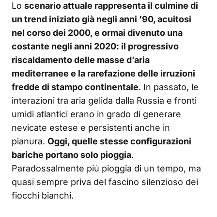
Lo
scenario attuale rappresenta il culmine di
un trend iniziato già negli anni ’90, acuitosi
nel corso dei 2000, e ormai divenuto una
costante negli anni 2020: il progressivo
riscaldamento delle masse d’aria
mediterranee e la rarefazione delle irruzioni
fredde di stampo continentale
. In passato, le
interazioni tra aria gelida dalla Russia e fronti
umidi atlantici erano in grado di generare
nevicate estese e persistenti anche in
pianura.
Oggi, quelle stesse configurazioni
bariche portano solo pioggia
.
Paradossalmente più pioggia di un tempo, ma
quasi sempre priva del fascino silenzioso dei
fiocchi bianchi.