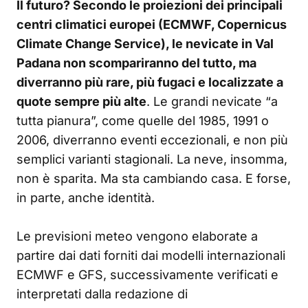
Il futuro? Secondo le proiezioni dei principali
centri climatici europei (ECMWF, Copernicus
Climate Change Service), le nevicate in Val
Padana non scompariranno del tutto, ma
diverranno più rare, più fugaci e localizzate a
quote sempre più alte
. Le grandi nevicate “a
tutta pianura”, come quelle del 1985, 1991 o
2006, diverranno eventi eccezionali, e non più
semplici varianti stagionali. La neve, insomma,
non è sparita. Ma sta cambiando casa. E forse,
in parte, anche identità.
Le previsioni meteo vengono elaborate a
partire dai dati forniti dai modelli internazionali
ECMWF e GFS, successivamente verificati e
interpretati dalla redazione di