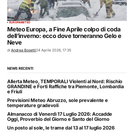
EUROPA
METEO
Meteo Europa, a Fine Aprile colpo di coda
dell’inverno: ecco dove torneranno Gelo e
Neve
di
Andrea Bosetti
24 Aprile 2026, 17:35
NEWS RECENTI
Allerta Meteo, TEMPORALI Violenti al Nord: Rischio
GRANDINE e Forti Raffiche tra Piemonte, Lombardia
e Friuli
Previsioni Meteo Abruzzo, sole prevalente e
temperature gradevoli
Almanacco di Venerdì 17 Luglio 2026: Accadde
Oggi, Proverbio del Giorno e Santo del Giorno
Un posto al sole, le trame dal 13 al 17 luglio 2026