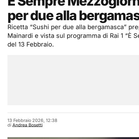
È Sempre Mezzogiorno
per due alla bergama
Ricetta “Sushi per due alla bergamasca” pre
Mainardi e vista sul programma di Rai 1 “È
del 13 Febbraio.
13 Febbraio 2026, 12:38
di
Andrea Bosetti