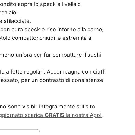
ondito sopra lo speck e livellalo
chiaio.
e sfilacciate.
a con cura speck e riso intorno alla carne,
olo compatto; chiudi le estremità a
almeno un’ora per far compattare il sushi
olo a fette regolari. Accompagna con ciuffi
lessato, per un contrasto di consistenze
o sono visibili integralmente sul sito
ggiornato scarica
GRATIS
la nostra App!