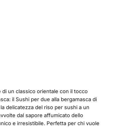
di un classico orientale con il tocco
asca: il Sushi per due alla bergamasca di
la delicatezza del riso per sushi a un
avvolte dal sapore affumicato dello
co e irresistibile. Perfetta per chi vuole