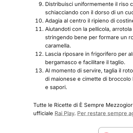
Distribuisci uniformemente il riso c
schiacciando con il dorso di un cuc
Adagia al centro il ripieno di costin
Aiutandoti con la pellicola, arrotol
stringendo bene per formare un rot
caramella.
Lascia riposare in frigorifero per 
bergamasco e facilitare il taglio.
Al momento di servire, taglia il rot
di maionese e cimette di broccolo 
e sapori.
Tutte le Ricette di È Sempre Mezzogiorn
ufficiale
Rai Play
.
Per restare sempre a