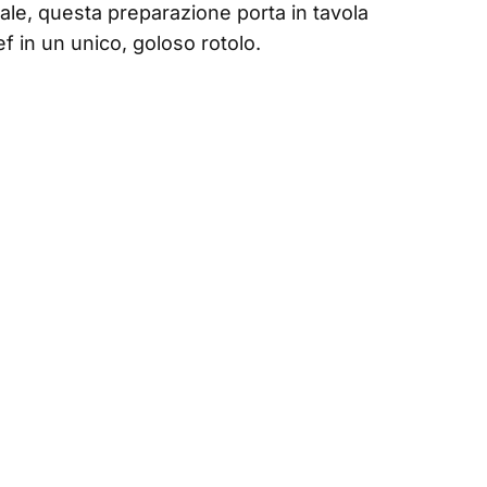
iale, questa preparazione porta in tavola
ef in un unico, goloso rotolo.