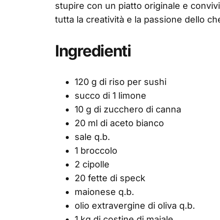
stupire con un piatto originale e conviv
tutta la creatività e la passione dello ch
Ingredienti
120 g di riso per sushi
succo di 1 limone
10 g di zucchero di canna
20 ml di aceto bianco
sale q.b.
1 broccolo
2 cipolle
20 fette di speck
maionese q.b.
olio extravergine di oliva q.b.
1 kg di costine di maiale