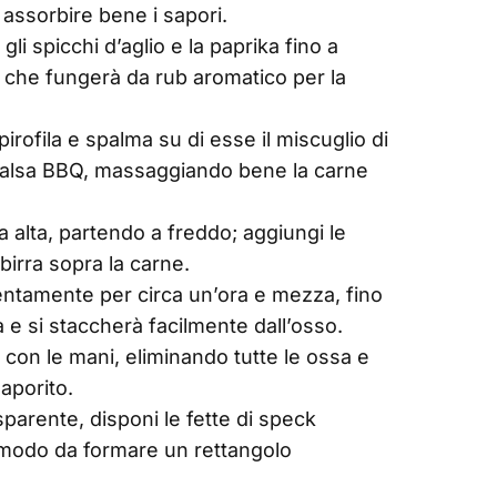
assorbire bene i sapori.
gli spicchi d’aglio e la paprika fino a
he fungerà da rub aromatico per la
irofila e spalma su di esse il miscuglio di
 salsa BBQ, massaggiando bene la carne
a alta, partendo a freddo; aggiungi le
 birra sopra la carne.
lentamente per circa un’ora e mezza, fino
 e si staccherà facilmente dall’osso.
e con le mani, eliminando tutte le ossa e
aporito.
sparente, disponi le fette di speck
modo da formare un rettangolo