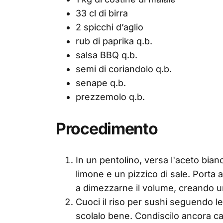
33 cl di birra
2 spicchi d’aglio
rub di paprika q.b.
salsa BBQ q.b.
semi di coriandolo q.b.
senape q.b.
prezzemolo q.b.
Procedimento
In un pentolino, versa l'aceto bian
limone e un pizzico di sale. Porta a 
a dimezzarne il volume, creando u
Cuoci il riso per sushi seguendo le
scolalo bene. Condiscilo ancora ca