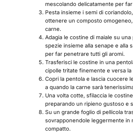
mescolando delicatamente per far 
Pesta insieme i semi di coriandolo, 
ottenere un composto omogeneo, c
carne.
Adagia le costine di maiale su una p
spezie insieme alla senape e alla
per far penetrare tutti gli aromi.
Trasferisci le costine in una pentol
cipolle tritate finemente e versa la
Copri la pentola e lascia cuocere 
a quando la carne sarà tenerissima
Una volta cotte, sfilaccia le costin
preparando un ripieno gustoso e s
Su un grande foglio di pellicola tra
sovrapponendole leggermente in 
compatto.