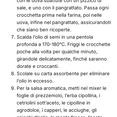
con le uova sbattute con un pizzico di
sale, e uno con il pangrattato. Passa ogni
crocchetta prima nella farina, poi nelle
uova, infine nel pangrattato, assicurandoti
che siano ben ricoperte.
Scalda l’olio di semi in una pentola
profonda a 170-180°C. Friggi le crocchette
poche alla volta per qualche minuto,
girandole delicatamente, finché saranno
dorate e croccanti.
Scolale su carta assorbente per eliminare
l’olio in eccesso.
Per la salsa aromatica, metti nel mixer le
foglie di prezzemolo, l’erba cipollina, i
cetriolini sott’aceto, le cipolline in
agrodolce, i capperi, le acciughe, gli