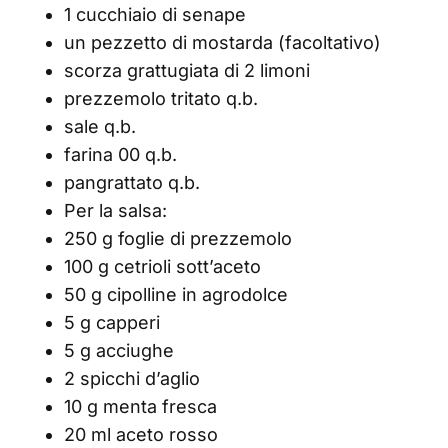
1 cucchiaio di senape
un pezzetto di mostarda (facoltativo)
scorza grattugiata di 2 limoni
prezzemolo tritato q.b.
sale q.b.
farina 00 q.b.
pangrattato q.b.
Per la salsa:
250 g foglie di prezzemolo
100 g cetrioli sott’aceto
50 g cipolline in agrodolce
5 g capperi
5 g acciughe
2 spicchi d’aglio
10 g menta fresca
20 ml aceto rosso