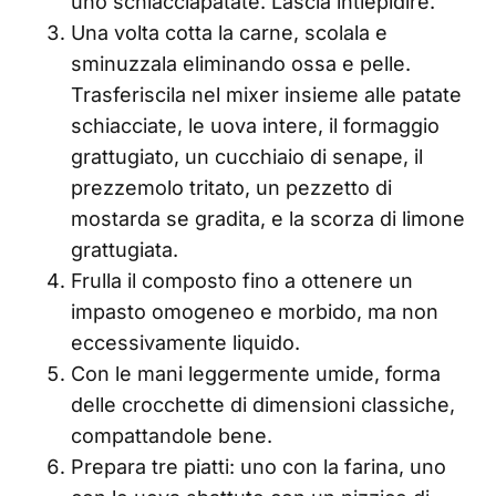
uno schiacciapatate. Lascia intiepidire.
Una volta cotta la carne, scolala e
sminuzzala eliminando ossa e pelle.
Trasferiscila nel mixer insieme alle patate
schiacciate, le uova intere, il formaggio
grattugiato, un cucchiaio di senape, il
prezzemolo tritato, un pezzetto di
mostarda se gradita, e la scorza di limone
grattugiata.
Frulla il composto fino a ottenere un
impasto omogeneo e morbido, ma non
eccessivamente liquido.
Con le mani leggermente umide, forma
delle crocchette di dimensioni classiche,
compattandole bene.
Prepara tre piatti: uno con la farina, uno