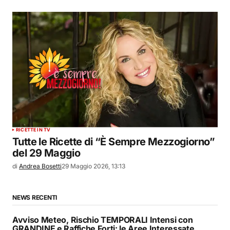
RICETTE IN TV
Tutte le Ricette di “È Sempre Mezzogiorno”
del 29 Maggio
di
Andrea Bosetti
29 Maggio 2026, 13:13
NEWS RECENTI
Avviso Meteo, Rischio TEMPORALI Intensi con
GRANDINE e Raffiche Forti: le Aree Interessate