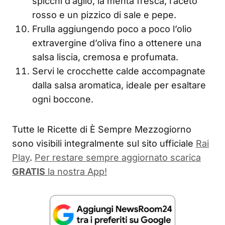
spicchi d’aglio, la menta fresca, l’aceto
rosso e un pizzico di sale e pepe.
Frulla aggiungendo poco a poco l’olio
extravergine d’oliva fino a ottenere una
salsa liscia, cremosa e profumata.
Servi le crocchette calde accompagnate
dalla salsa aromatica, ideale per esaltare
ogni boccone.
Tutte le Ricette di È Sempre Mezzogiorno
sono visibili integralmente sul sito ufficiale
Rai
Play
.
Per restare sempre aggiornato scarica
GRATIS
la nostra App!