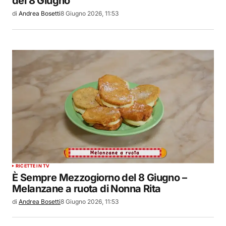
del 8 Giugno
di
Andrea Bosetti
8 Giugno 2026, 11:53
RICETTE IN TV
È Sempre Mezzogiorno del 8 Giugno –
Melanzane a ruota di Nonna Rita
di
Andrea Bosetti
8 Giugno 2026, 11:53