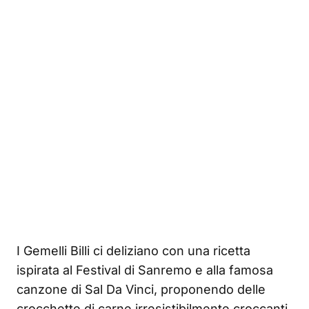
I Gemelli Billi ci deliziano con una ricetta
ispirata al Festival di Sanremo e alla famosa
canzone di Sal Da Vinci, proponendo delle
crocchette di carne irresistibilmente croccanti