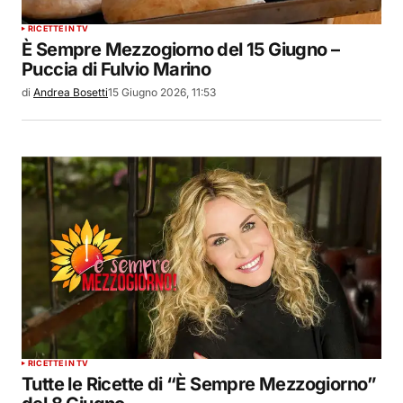
RICETTE IN TV
È Sempre Mezzogiorno del 15 Giugno –
Puccia di Fulvio Marino
di
Andrea Bosetti
15 Giugno 2026, 11:53
RICETTE IN TV
Tutte le Ricette di “È Sempre Mezzogiorno”