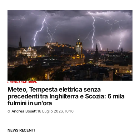
CRONACA
EUROPA
Meteo, Tempesta elettrica senza
precedenti tra Inghilterra e Scozia: 6 mila
fulmini in un’ora
di
Andrea Bosetti
18 Luglio 2026, 10:16
NEWS RECENTI