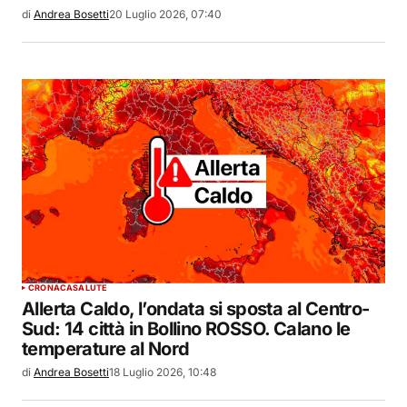
di
Andrea Bosetti
20 Luglio 2026, 07:40
CRONACA
SALUTE
Allerta Caldo, l’ondata si sposta al Centro-
Sud: 14 città in Bollino ROSSO. Calano le
temperature al Nord
di
Andrea Bosetti
18 Luglio 2026, 10:48