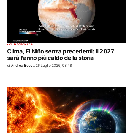
CLIMA
CRONACA
Clima, El Niño senza precedenti: il 2027
sarà l’anno più caldo della storia
di
Andrea Bosetti
26 Luglio 2026, 08:48