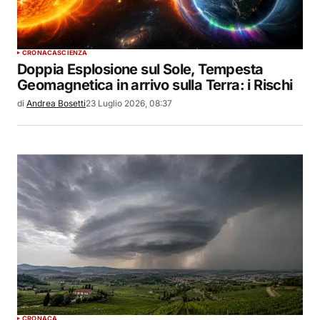
CRONACA
SCIENZA
Doppia Esplosione sul Sole, Tempesta
Geomagnetica in arrivo sulla Terra: i Rischi
di
Andrea Bosetti
23 Luglio 2026, 08:37
CRONACA