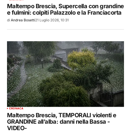
Maltempo Brescia, Supercella con grandine
e fulmini: colpiti Palazzolo e la Franciacorta
di
Andrea Bosetti
21 Luglio 2026, 10:31
CRONACA
Maltempo Brescia, TEMPORALI violenti e
GRANDINE all’alba: danni nella Bassa -
VIDEO-