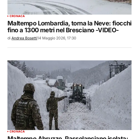
CRONACA
Maltempo Lombardia, torna la Neve: fiocchi
fino a 1300 metri nel Bresciano -VIDEO-
di
Andrea Bosetti
14 Maggio 2026, 17:30
CRONACA
Maltempo Abruzzo, Passolanciano isolata: