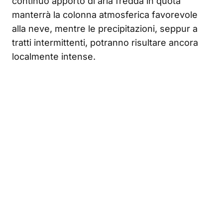
continuo apporto di aria fredda in quota
manterrà la colonna atmosferica favorevole
alla neve, mentre le precipitazioni, seppur a
tratti intermittenti, potranno risultare ancora
localmente intense.