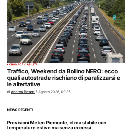
CRONACA
VIABILITÀ
Traffico, Weekend da Bollino NERO: ecco
quali autostrade rischiano di paralizzarsi e
le altertative
di
Andrea Bosetti
5 Agosto 2026, 09:36
NEWS RECENTI
Previsioni Meteo Piemonte, clima stabile con
temperature estive ma senza eccessi