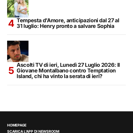
Tempesta d’Amore, anticipazioni dal 27 al
31 luglio: Henry pronto a salvare Sophia
Ascolti TV di ieri, Lunedì 27 Luglio 2026: Il
Giovane Montalbano contro Temptation
Island, chi ha vinto la serata di ieri?
HOMEPAGE
SCARICA L’APP DI NEWSROOM