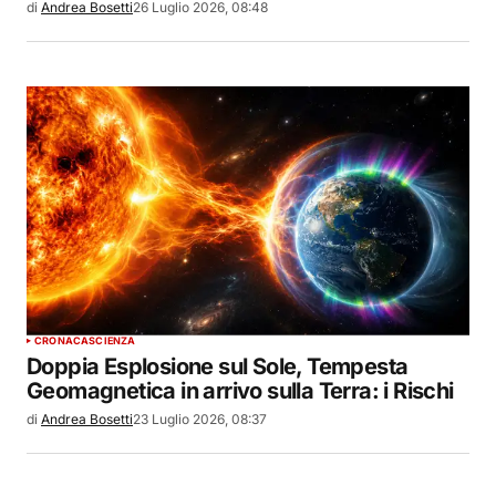
di
Andrea Bosetti
26 Luglio 2026, 08:48
CRONACA
SCIENZA
Doppia Esplosione sul Sole, Tempesta
Geomagnetica in arrivo sulla Terra: i Rischi
di
Andrea Bosetti
23 Luglio 2026, 08:37