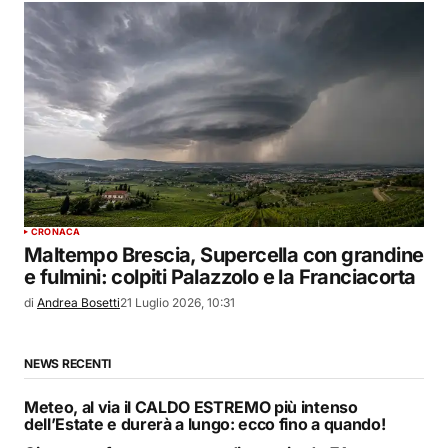
CRONACA
Maltempo Brescia, Supercella con grandine
e fulmini: colpiti Palazzolo e la Franciacorta
di
Andrea Bosetti
21 Luglio 2026, 10:31
NEWS RECENTI
Meteo, al via il CALDO ESTREMO più intenso
dell’Estate e durerà a lungo: ecco fino a quando!