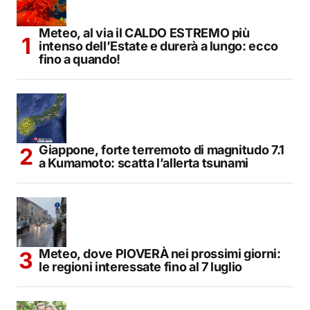
Meteo, al via il CALDO ESTREMO più
intenso dell’Estate e durerà a lungo: ecco
fino a quando!
Giappone, forte terremoto di magnitudo 7.1
a Kumamoto: scatta l’allerta tsunami
Meteo, dove PIOVERÀ nei prossimi giorni:
le regioni interessate fino al 7 luglio