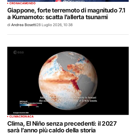
CRONACA
MONDO
Giappone, forte terremoto di magnitudo 7.1
a Kumamoto: scatta l’allerta tsunami
di
Andrea Bosetti
28 Luglio 2026, 10:38
CLIMA
CRONACA
Clima, El Niño senza precedenti: il 2027
sarà l’anno più caldo della storia