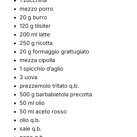
1 zucchina
mezzo porro
20 g burro
120 g tilsiter
200 ml latte
250 g ricotta
20 g formaggio grattugiato
mezza cipolla
1 spicchio d’aglio
3 uova
prezzemolo tritato q.b.
500 g barbabietola precotta
50 ml olio
50 ml aceto rosso
olio q.b.
sale q.b.