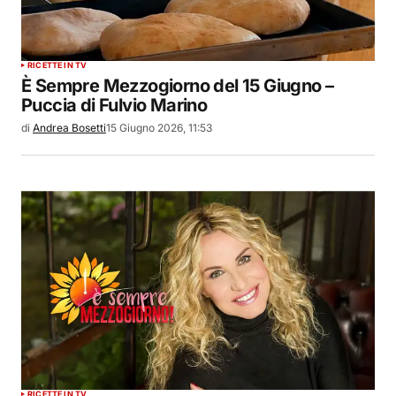
RICETTE IN TV
È Sempre Mezzogiorno del 15 Giugno –
Puccia di Fulvio Marino
di
Andrea Bosetti
15 Giugno 2026, 11:53
RICETTE IN TV