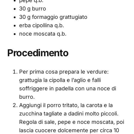
pepe q.b.
30 g burro
30 g formaggio grattugiato
erba cipollina q.b.
noce moscata q.b.
Procedimento
Per prima cosa prepara le verdure:
grattugia la cipolla e l’aglio e falli
soffriggere in padella con una noce di
burro.
Aggiungi il porro tritato, la carota e la
zucchina tagliate a dadini molto piccoli.
Regola di sale, pepe e noce moscata, poi
lascia cuocere dolcemente per circa 10