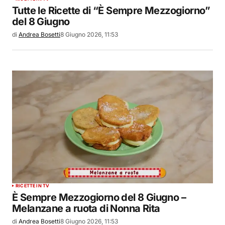
Tutte le Ricette di “È Sempre Mezzogiorno”
del 8 Giugno
di
Andrea Bosetti
8 Giugno 2026, 11:53
RICETTE IN TV
È Sempre Mezzogiorno del 8 Giugno –
Melanzane a ruota di Nonna Rita
di
Andrea Bosetti
8 Giugno 2026, 11:53