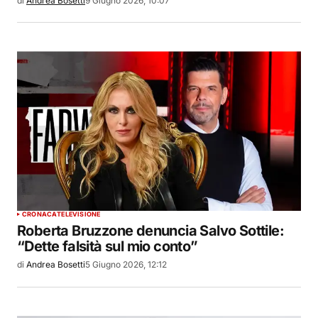
di
Andrea Bosetti
9 Giugno 2026, 10:07
CRONACA
TELEVISIONE
Roberta Bruzzone denuncia Salvo Sottile:
“Dette falsità sul mio conto”
di
Andrea Bosetti
5 Giugno 2026, 12:12