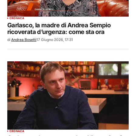
CRONACA
Garlasco, la madre di Andrea Sempio
ricoverata d’urgenza: come sta ora
di
Andrea Bosetti
17 Giugno 2026, 17:31
CRONACA