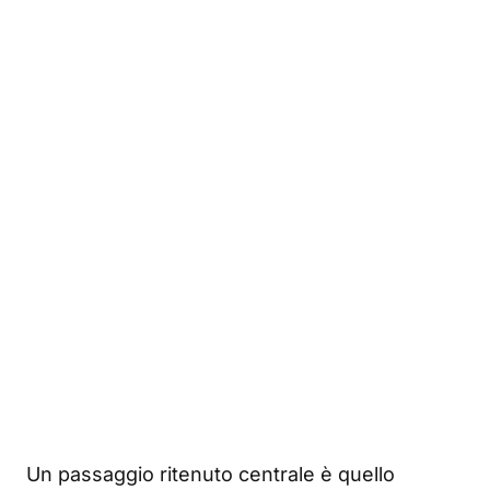
Un passaggio ritenuto centrale è quello