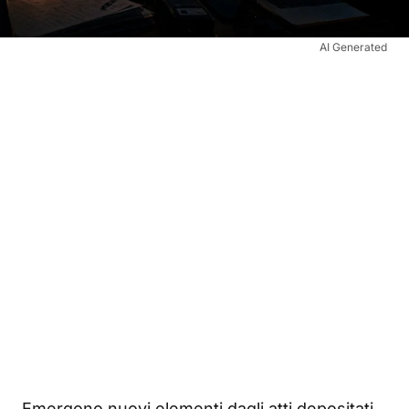
AI Generated
Emergono nuovi elementi dagli atti depositati