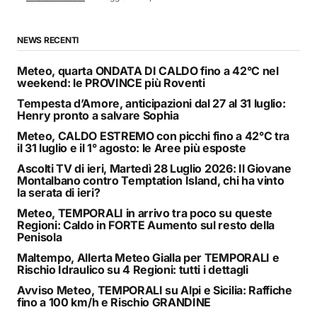
NEWS RECENTI
Meteo, quarta ONDATA DI CALDO fino a 42°C nel
weekend: le PROVINCE più Roventi
Tempesta d’Amore, anticipazioni dal 27 al 31 luglio:
Henry pronto a salvare Sophia
Meteo, CALDO ESTREMO con picchi fino a 42°C tra
il 31 luglio e il 1° agosto: le Aree più esposte
Ascolti TV di ieri, Martedì 28 Luglio 2026: Il Giovane
Montalbano contro Temptation Island, chi ha vinto
la serata di ieri?
Meteo, TEMPORALI in arrivo tra poco su queste
Regioni: Caldo in FORTE Aumento sul resto della
Penisola
Maltempo, Allerta Meteo Gialla per TEMPORALI e
Rischio Idraulico su 4 Regioni: tutti i dettagli
Avviso Meteo, TEMPORALI su Alpi e Sicilia: Raffiche
fino a 100 km/h e Rischio GRANDINE