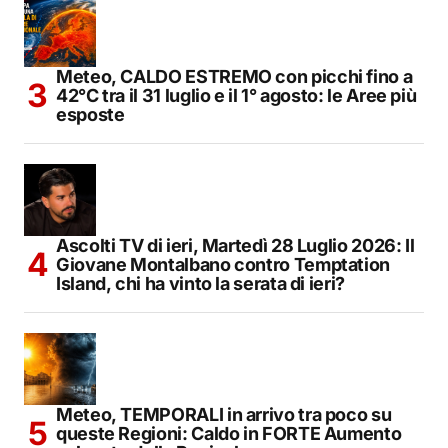
Meteo, CALDO ESTREMO con picchi fino a
42°C tra il 31 luglio e il 1° agosto: le Aree più
esposte
Ascolti TV di ieri, Martedì 28 Luglio 2026: Il
Giovane Montalbano contro Temptation
Island, chi ha vinto la serata di ieri?
Meteo, TEMPORALI in arrivo tra poco su
queste Regioni: Caldo in FORTE Aumento