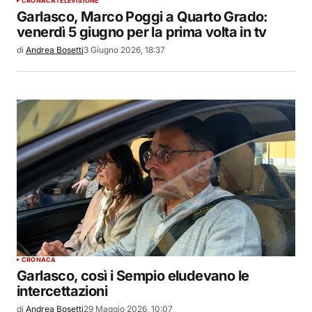
CRONACA
TELEVISIONE
Garlasco, Marco Poggi a Quarto Grado:
venerdì 5 giugno per la prima volta in tv
di
Andrea Bosetti
3 Giugno 2026, 18:37
CRONACA
Garlasco, così i Sempio eludevano le
intercettazioni
di
Andrea Bosetti
29 Maggio 2026, 10:07