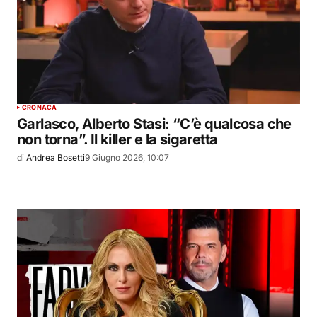
CRONACA
Garlasco, Alberto Stasi: “C’è qualcosa che
non torna”. Il killer e la sigaretta
di
Andrea Bosetti
9 Giugno 2026, 10:07