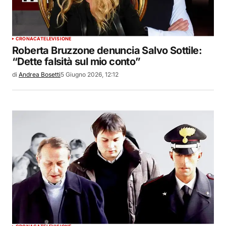
CRONACA
TELEVISIONE
Roberta Bruzzone denuncia Salvo Sottile:
“Dette falsità sul mio conto”
di
Andrea Bosetti
5 Giugno 2026, 12:12