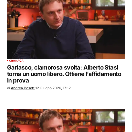
CRONACA
Garlasco, clamorosa svolta: Alberto Stasi
torna un uomo libero. Ottiene l’affidamento
in prova
di
Andrea Bosetti
12 Giugno 2026, 17:12