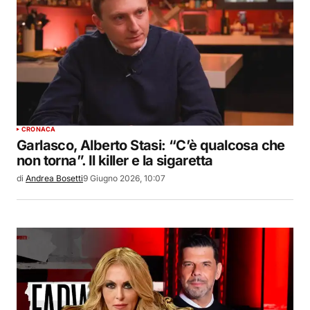
CRONACA
Garlasco, Alberto Stasi: “C’è qualcosa che
non torna”. Il killer e la sigaretta
di
Andrea Bosetti
9 Giugno 2026, 10:07