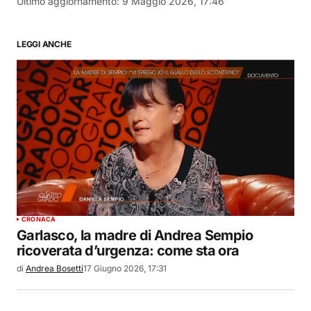
Ultimo aggiornamento:
9 Maggio 2026, 17:46
LEGGI ANCHE
CRONACA
Garlasco, la madre di Andrea Sempio
ricoverata d’urgenza: come sta ora
di
Andrea Bosetti
17 Giugno 2026, 17:31