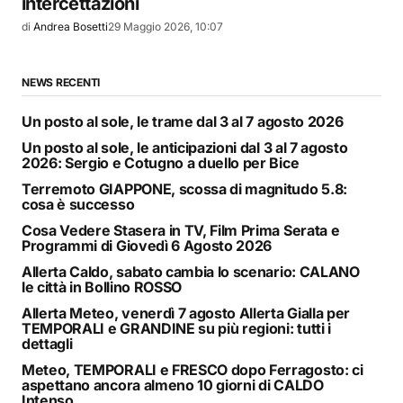
intercettazioni
di
Andrea Bosetti
29 Maggio 2026, 10:07
NEWS RECENTI
Un posto al sole, le trame dal 3 al 7 agosto 2026
Un posto al sole, le anticipazioni dal 3 al 7 agosto
2026: Sergio e Cotugno a duello per Bice
Terremoto GIAPPONE, scossa di magnitudo 5.8:
cosa è successo
Cosa Vedere Stasera in TV, Film Prima Serata e
Programmi di Giovedì 6 Agosto 2026
Allerta Caldo, sabato cambia lo scenario: CALANO
le città in Bollino ROSSO
Allerta Meteo, venerdì 7 agosto Allerta Gialla per
TEMPORALI e GRANDINE su più regioni: tutti i
dettagli
Meteo, TEMPORALI e FRESCO dopo Ferragosto: ci
aspettano ancora almeno 10 giorni di CALDO
Intenso