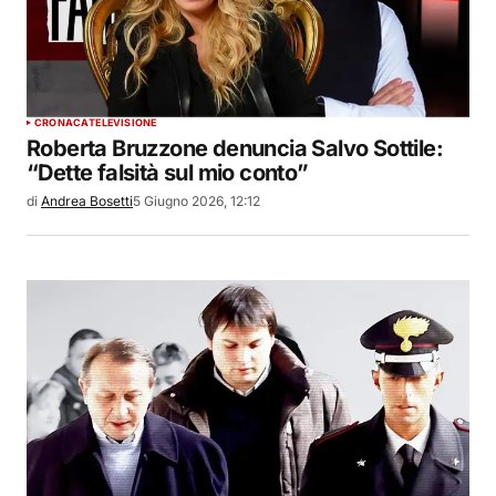
CRONACA
TELEVISIONE
Roberta Bruzzone denuncia Salvo Sottile:
“Dette falsità sul mio conto”
di
Andrea Bosetti
5 Giugno 2026, 12:12