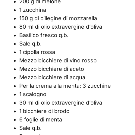
200 g di melone
1 zucchina
150 g di ciliegine di mozzarella
80 ml di olio extravergine d’oliva
Basilico fresco q.b.
Sale q.b.
1 cipolla rossa
Mezzo bicchiere di vino rosso
Mezzo bicchiere di aceto
Mezzo bicchiere di acqua
Per la crema alla menta: 3 zucchine
1 scalogno
30 ml di olio extravergine d’oliva
1 bicchiere di brodo
6 foglie di menta
Sale q.b.