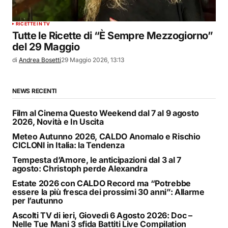
RICETTE IN TV
Tutte le Ricette di “È Sempre Mezzogiorno”
del 29 Maggio
di
Andrea Bosetti
29 Maggio 2026, 13:13
NEWS RECENTI
Film al Cinema Questo Weekend dal 7 al 9 agosto
2026, Novità e In Uscita
Meteo Autunno 2026, CALDO Anomalo e Rischio
CICLONI in Italia: la Tendenza
Tempesta d’Amore, le anticipazioni dal 3 al 7
agosto: Christoph perde Alexandra
Estate 2026 con CALDO Record ma “Potrebbe
essere la più fresca dei prossimi 30 anni”: Allarme
per l’autunno
Ascolti TV di ieri, Giovedì 6 Agosto 2026: Doc –
Nelle Tue Mani 3 sfida Battiti Live Compilation