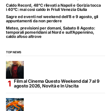
Caldo Record, 48°C rilevati a Napoli e Gorizia tocca
i 40°C: mai così caldo in Friuli Venezia Giulia
Sagre ed eventi nel weekend dell’8 e 9 agosto, gli
appuntamenti da non perdere
Meteo, previsioni per domani, Sabato 8 Agosto:
temporali pomeridiani al Nord e sull’Appennino,
caldo afoso altrove
TOP NEWS
Film al Cinema Questo Weekend dal 7 al 9
agosto 2026, Novità e In Uscita