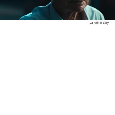
Credit © Sky