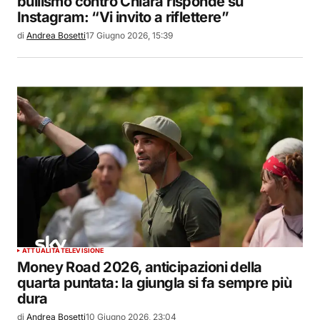
bullismo contro Chiara risponde su
Instagram: “Vi invito a riflettere”
di
Andrea Bosetti
17 Giugno 2026, 15:39
ATTUALITÀ
TELEVISIONE
Money Road 2026, anticipazioni della
quarta puntata: la giungla si fa sempre più
dura
di
Andrea Bosetti
10 Giugno 2026, 23:04