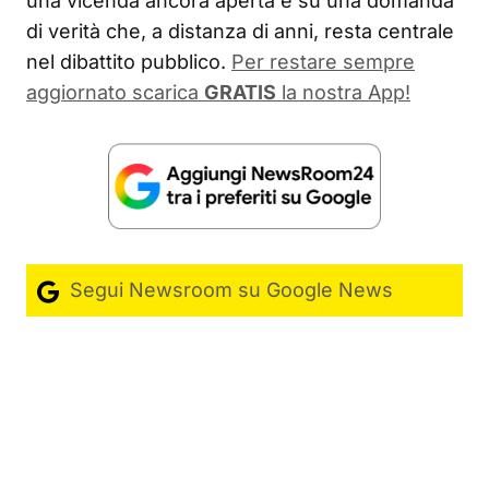
una vicenda ancora aperta e su una domanda
di verità che, a distanza di anni, resta centrale
nel dibattito pubblico.
Per restare sempre
aggiornato scarica
GRATIS
la nostra App!
Segui Newsroom su Google News