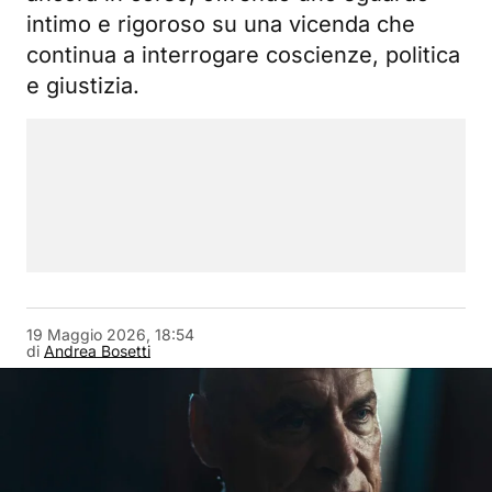
intimo e rigoroso su una vicenda che
continua a interrogare coscienze, politica
e giustizia.
19 Maggio 2026, 18:54
di
Andrea Bosetti