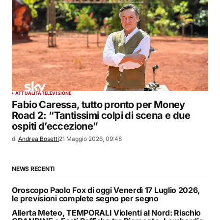
ATTUALITÀ
TELEVISIONE
Fabio Caressa, tutto pronto per Money
Road 2: “Tantissimi colpi di scena e due
ospiti d’eccezione”
di
Andrea Bosetti
21 Maggio 2026, 09:48
NEWS RECENTI
Oroscopo Paolo Fox di oggi Venerdì 17 Luglio 2026,
le previsioni complete segno per segno
Allerta Meteo, TEMPORALI Violenti al Nord: Rischio