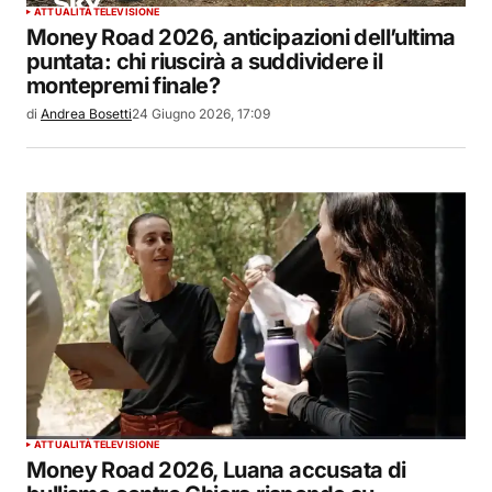
ATTUALITÀ
TELEVISIONE
Money Road 2026, anticipazioni dell’ultima
puntata: chi riuscirà a suddividere il
montepremi finale?
di
Andrea Bosetti
24 Giugno 2026, 17:09
ATTUALITÀ
TELEVISIONE
Money Road 2026, Luana accusata di