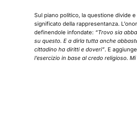
Sul piano politico, la questione divide 
significato della rappresentanza. L’onor
definendole infondate:
“Trovo sia abb
su questo. E a dirla tutta anche abbas
cittadino ha diritti e doveri”
. E aggiung
l’esercizio in base al credo religioso. 