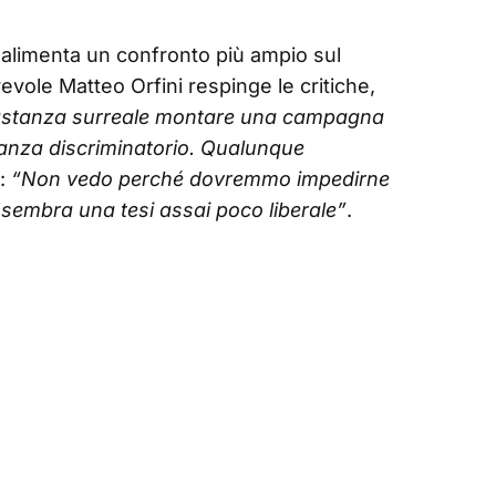
e alimenta un confronto più ampio sul
evole Matteo Orfini respinge le critiche,
astanza surreale montare una campagna
tanza discriminatorio. Qualunque
e:
“Non vedo perché dovremmo impedirne
Mi sembra una tesi assai poco liberale”
.