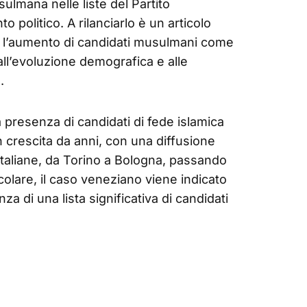
ulmana nelle liste del Partito
 politico. A rilanciarlo è un articolo
a l’aumento di candidati musulmani come
all’evoluzione demografica e alle
.
 presenza di candidati di fede islamica
 crescita da anni, con una diffusione
italiane, da Torino a Bologna, passando
colare, il caso veneziano viene indicato
 di una lista significativa di candidati