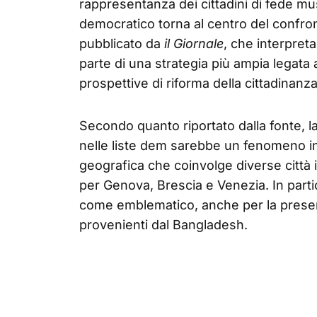
rappresentanza dei cittadini di fede mus
democratico torna al centro del confronto
pubblicato da
il Giornale
, che interpret
parte di una strategia più ampia legata 
prospettive di riforma della cittadinanza
Secondo quanto riportato dalla fonte, la
nelle liste dem sarebbe un fenomeno in
geografica che coinvolge diverse città 
per Genova, Brescia e Venezia. In parti
come emblematico, anche per la presenza
provenienti dal Bangladesh.