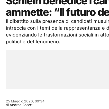
Schlein benedice i can
ammette: “Il futuro del
Il dibattito sulla presenza di candidati musul
intreccia con i temi della rappresentanza e d
evidenziando le trasformazioni sociali in atto
politiche del fenomeno.
25 Maggio 2026, 09:34
di
Andrea Bosetti