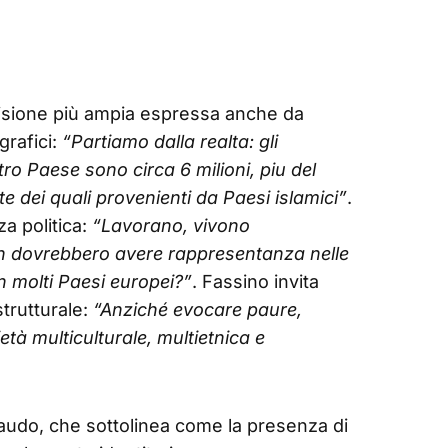
visione più ampia espressa anche da
grafici:
“Partiamo dalla realta: gli
tro Paese sono circa 6 milioni, piu del
e dei quali provenienti da Paesi islamici”
.
za politica:
“Lavorano, vivono
n dovrebbero avere rappresentanza nelle
in molti Paesi europei?”
. Fassino invita
strutturale:
“Anziché evocare paure,
tà multiculturale, multietnica e
ibaudo, che sottolinea come la presenza di