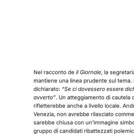
Nel racconto de
il Giornale
, la segretar
mantiene una linea prudente sul tema. I
dichiarato:
“Se ci dovessero essere dic
avverto”
. Un atteggiamento di cautela 
rifletterebbe anche a livello locale. An
Venezia, non avrebbe rilasciato commen
sarebbe chiusa con un’immagine simboli
gruppo di candidati ribattezzati polem