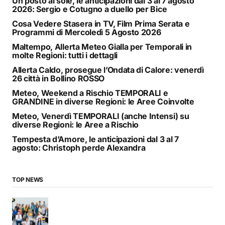
Un posto al sole, le anticipazioni dal 3 al 7 agosto
2026: Sergio e Cotugno a duello per Bice
Cosa Vedere Stasera in TV, Film Prima Serata e
Programmi di Mercoledì 5 Agosto 2026
Maltempo, Allerta Meteo Gialla per Temporali in
molte Regioni: tutti i dettagli
Allerta Caldo, prosegue l’Ondata di Calore: venerdì
26 città in Bollino ROSSO
Meteo, Weekend a Rischio TEMPORALI e
GRANDINE in diverse Regioni: le Aree Coinvolte
Meteo, Venerdì TEMPORALI (anche Intensi) su
diverse Regioni: le Aree a Rischio
Tempesta d’Amore, le anticipazioni dal 3 al 7
agosto: Christoph perde Alexandra
TOP NEWS