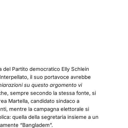
ia del Partito democratico Elly Schlein
nterpellato, il suo portavoce avrebbe
hiarazioni su questo argomento vi
che, sempre secondo la stessa fonte, si
drea Martella, candidato sindaco a
ti, mentre la campagna elettorale si
ca: quella della segretaria insieme a un
icamente “Bangladem”.