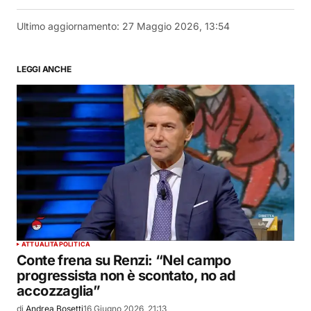
Ultimo aggiornamento:
27 Maggio 2026, 13:54
LEGGI ANCHE
ATTUALITÀ
POLITICA
Conte frena su Renzi: “Nel campo
progressista non è scontato, no ad
accozzaglia”
di
Andrea Bosetti
16 Giugno 2026, 21:13