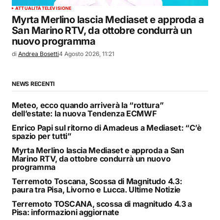
ATTUALITÀ
TELEVISIONE
Myrta Merlino lascia Mediaset e approda a
San Marino RTV, da ottobre condurrà un
nuovo programma
di
Andrea Bosetti
4 Agosto 2026, 11:21
NEWS RECENTI
Meteo, ecco quando arriverà la “rottura”
dell’estate: la nuova Tendenza ECMWF
Enrico Papi sul ritorno di Amadeus a Mediaset: “C’è
spazio per tutti”
Myrta Merlino lascia Mediaset e approda a San
Marino RTV, da ottobre condurrà un nuovo
programma
Terremoto Toscana, Scossa di Magnitudo 4.3:
paura tra Pisa, Livorno e Lucca. Ultime Notizie
Terremoto TOSCANA, scossa di magnitudo 4.3 a
Pisa: informazioni aggiornate