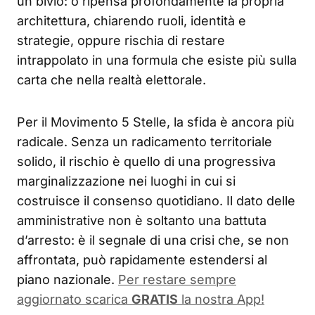
un bivio: o ripensa profondamente la propria
architettura, chiarendo ruoli, identità e
strategie, oppure rischia di restare
intrappolato in una formula che esiste più sulla
carta che nella realtà elettorale.
Per il Movimento 5 Stelle, la sfida è ancora più
radicale. Senza un radicamento territoriale
solido, il rischio è quello di una progressiva
marginalizzazione nei luoghi in cui si
costruisce il consenso quotidiano. Il dato delle
amministrative non è soltanto una battuta
d’arresto: è il segnale di una crisi che, se non
affrontata, può rapidamente estendersi al
piano nazionale.
Per restare sempre
aggiornato scarica
GRATIS
la nostra App!