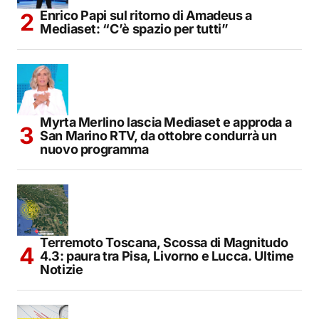
Enrico Papi sul ritorno di Amadeus a
Mediaset: “C’è spazio per tutti”
Myrta Merlino lascia Mediaset e approda a
San Marino RTV, da ottobre condurrà un
nuovo programma
Terremoto Toscana, Scossa di Magnitudo
4.3: paura tra Pisa, Livorno e Lucca. Ultime
Notizie