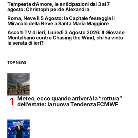
Tempesta d’Amore, le anticipazioni dal 3 al 7
agosto: Christoph perde Alexandra
Roma, Neve il 5 Agosto: la Capitale festeggia il
Miracolo della Neve a Santa Maria Maggiore
Ascolti TV di ieri, Lunedì 3 Agosto 2026: Il Giovane
Montalbano contro Chasing the Wind, chi ha vinto
la serata di ieri?
TOP NEWS
Meteo, ecco quando arriverà la “rottura”
dell’estate: la nuova Tendenza ECMWF