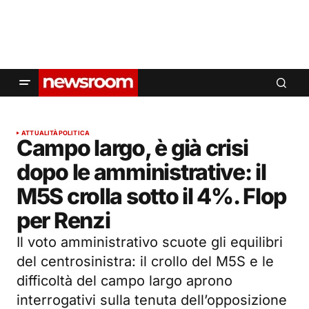
ATTUALITÀ
POLITICA
Campo largo, è già crisi
dopo le amministrative: il
M5S crolla sotto il 4%. Flop
per Renzi
Il voto amministrativo scuote gli equilibri
del centrosinistra: il crollo del M5S e le
difficoltà del campo largo aprono
interrogativi sulla tenuta dell’opposizione