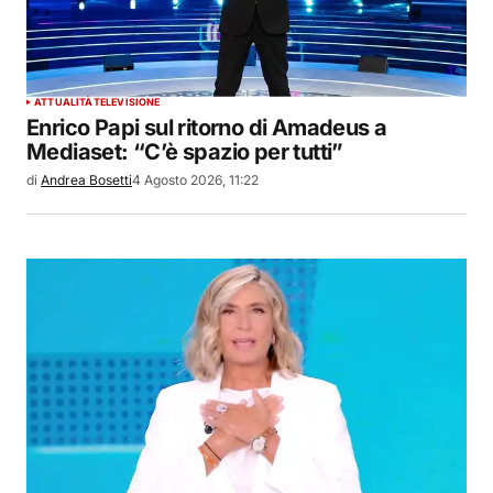
ATTUALITÀ
TELEVISIONE
Enrico Papi sul ritorno di Amadeus a
Mediaset: “C’è spazio per tutti”
di
Andrea Bosetti
4 Agosto 2026, 11:22