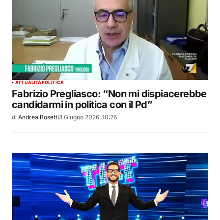
ATTUALITÀ
POLITICA
Fabrizio Pregliasco: “Non mi dispiacerebbe
candidarmi in politica con il Pd”
di
Andrea Bosetti
3 Giugno 2026, 10:26