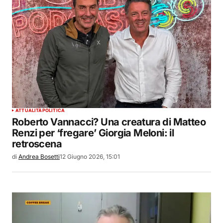
ATTUALITÀ
POLITICA
Roberto Vannacci? Una creatura di Matteo
Renzi per ‘fregare’ Giorgia Meloni: il
retroscena
di
Andrea Bosetti
12 Giugno 2026, 15:01