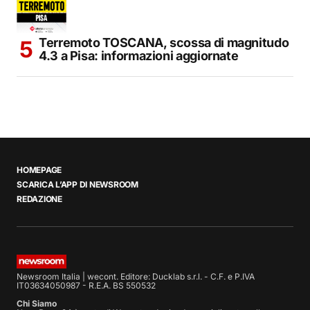
Terremoto TOSCANA, scossa di magnitudo
4.3 a Pisa: informazioni aggiornate
HOMEPAGE
SCARICA L’APP DI NEWSROOM
REDAZIONE
Newsroom Italia | wecont. Editore: Ducklab s.r.l. - C.F. e P.IVA
IT03634050987 - R.E.A. BS 550532
Chi Siamo