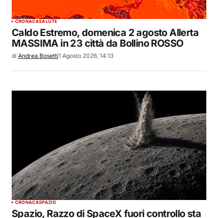
CRONACA
SALUTE
Caldo Estremo, domenica 2 agosto Allerta
MASSIMA in 23 città da Bollino ROSSO
di
Andrea Bosetti
1 Agosto 2026, 14:13
CRONACA
SPAZIO
Spazio, Razzo di SpaceX fuori controllo sta