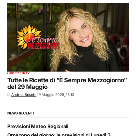
RICETTE IN TV
Tutte le Ricette di “È Sempre Mezzogiorno”
del 29 Maggio
di
Andrea Bosetti
29 Maggio 2026, 13:13
NEWS RECENTI
Previsioni Meteo Regionali
Oroscopo del giorno: le previsioni di Lunedì 3