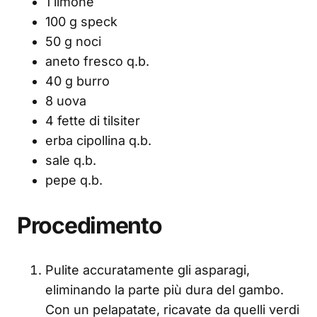
1 limone
100 g speck
50 g noci
aneto fresco q.b.
40 g burro
8 uova
4 fette di tilsiter
erba cipollina q.b.
sale q.b.
pepe q.b.
Procedimento
Pulite accuratamente gli asparagi,
eliminando la parte più dura del gambo.
Con un pelapatate, ricavate da quelli verdi