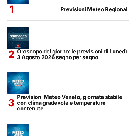
Previsioni Meteo Regionali
Oroscopo del giorno: le previsioni di Lunedì
3 Agosto 2026 segno per segno
Previsioni Meteo Veneto, giornata stabile
con clima gradevole e temperature
contenute