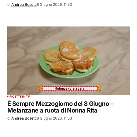
di
Andrea Bosetti
8 Giugno 2026, 11:53
RICETTE IN TV
È Sempre Mezzogiorno del 8 Giugno –
Melanzane a ruota di Nonna Rita
di
Andrea Bosetti
8 Giugno 2026, 11:53