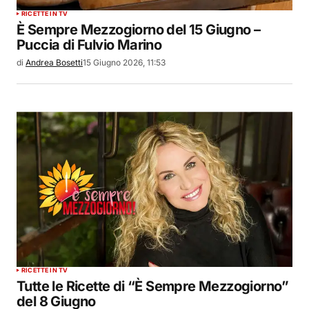
RICETTE IN TV
È Sempre Mezzogiorno del 15 Giugno –
Puccia di Fulvio Marino
di
Andrea Bosetti
15 Giugno 2026, 11:53
RICETTE IN TV
Tutte le Ricette di “È Sempre Mezzogiorno”
del 8 Giugno