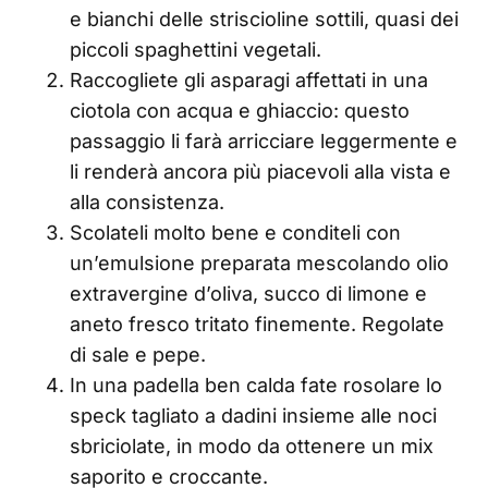
e bianchi delle striscioline sottili, quasi dei
piccoli spaghettini vegetali.
Raccogliete gli asparagi affettati in una
ciotola con acqua e ghiaccio: questo
passaggio li farà arricciare leggermente e
li renderà ancora più piacevoli alla vista e
alla consistenza.
Scolateli molto bene e conditeli con
un’emulsione preparata mescolando olio
extravergine d’oliva, succo di limone e
aneto fresco tritato finemente. Regolate
di sale e pepe.
In una padella ben calda fate rosolare lo
speck tagliato a dadini insieme alle noci
sbriciolate, in modo da ottenere un mix
saporito e croccante.