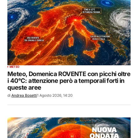
METEO
Meteo, Domenica ROVENTE con picchi oltre
i 40°C: attenzione però a temporali forti in
queste aree
di
Andrea Bosetti
1 Agosto 2026, 14:20