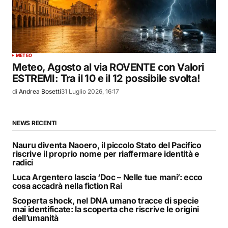
METEO
Meteo, Agosto al via ROVENTE con Valori
ESTREMI: Tra il 10 e il 12 possibile svolta!
di
Andrea Bosetti
31 Luglio 2026, 16:17
NEWS RECENTI
Nauru diventa Naoero, il piccolo Stato del Pacifico
riscrive il proprio nome per riaffermare identità e
radici
Luca Argentero lascia ‘Doc – Nelle tue mani’: ecco
cosa accadrà nella fiction Rai
Scoperta shock, nel DNA umano tracce di specie
mai identificate: la scoperta che riscrive le origini
dell’umanità