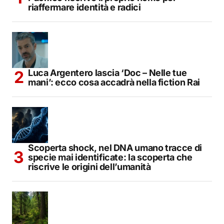
riaffermare identità e radici
Luca Argentero lascia ‘Doc – Nelle tue
mani’: ecco cosa accadrà nella fiction Rai
Scoperta shock, nel DNA umano tracce di
specie mai identificate: la scoperta che
riscrive le origini dell’umanità