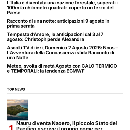
L’Italia è diventata una nazione forestale, superati i
100mila chilometri quadrati: coperto un terzo del
Paese
Racconto di una notte: anticipazioni 9 agosto in
prima serata
Tempesta d’Amore, le anticipazioni dal 3 al 7
agosto: Christoph perde Alexandra
Ascolti TV di ieri, Domenica 2 Agosto 2026: Noos –
L’Avventura della Conoascenza sfida Racconto di
una Notte
Meteo, svolta di metà Agosto con CALO TERMICO
e TEMPORALI: la tendenza ECMWF
TOP NEWS
Nauru diventa Naoero, il piccolo Stato del
Pacifico riscrive il proprio nome per