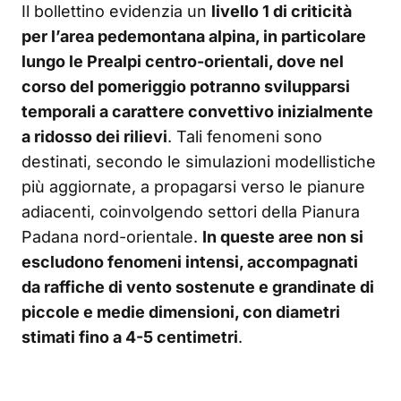
Il bollettino evidenzia un
livello 1 di criticità
per l’area pedemontana alpina, in particolare
lungo le Prealpi centro-orientali, dove nel
corso del pomeriggio potranno svilupparsi
temporali a carattere convettivo inizialmente
a ridosso dei rilievi
. Tali fenomeni sono
destinati, secondo le simulazioni modellistiche
più aggiornate, a propagarsi verso le pianure
adiacenti, coinvolgendo settori della Pianura
Padana nord-orientale.
In queste aree non si
escludono fenomeni intensi, accompagnati
da raffiche di vento sostenute e grandinate di
piccole e medie dimensioni, con diametri
stimati fino a 4-5 centimetri
.