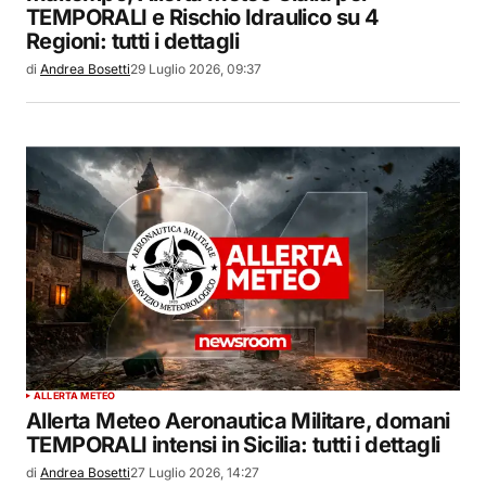
TEMPORALI e Rischio Idraulico su 4
Regioni: tutti i dettagli
di
Andrea Bosetti
29 Luglio 2026, 09:37
ALLERTA METEO
Allerta Meteo Aeronautica Militare, domani
TEMPORALI intensi in Sicilia: tutti i dettagli
di
Andrea Bosetti
27 Luglio 2026, 14:27