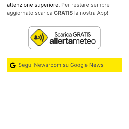
attenzione superiore.
Per restare sempre
aggiornato scarica
GRATIS
la nostra App!
Segui Newsroom su Google News