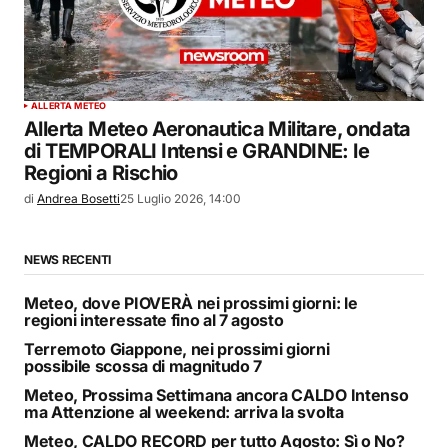
ALLERTA METEO
Allerta Meteo Aeronautica Militare, ondata
di TEMPORALI Intensi e GRANDINE: le
Regioni a Rischio
di
Andrea Bosetti
25 Luglio 2026, 14:00
NEWS RECENTI
Meteo, dove PIOVERÀ nei prossimi giorni: le
regioni interessate fino al 7 agosto
Terremoto Giappone, nei prossimi giorni
possibile scossa di magnitudo 7
Meteo, Prossima Settimana ancora CALDO Intenso
ma Attenzione al weekend: arriva la svolta
Meteo, CALDO RECORD per tutto Agosto: Sì o No?