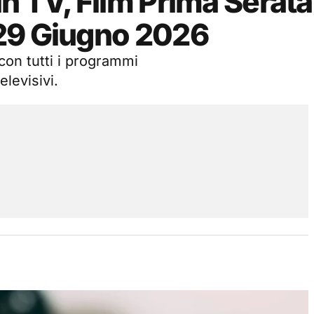
n TV, Film Prima Serata
29 Giugno 2026
on tutti i programmi
elevisivi.