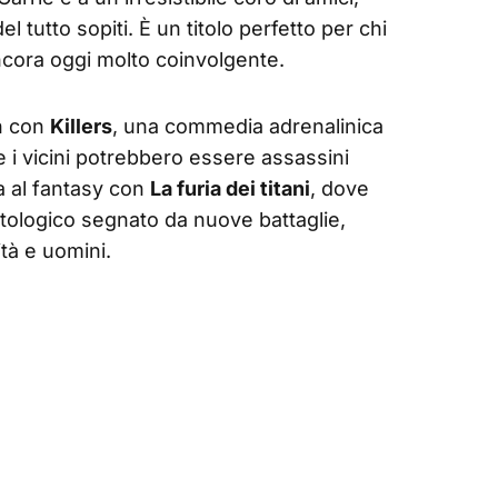
l tutto sopiti. È un titolo perfetto per chi
ancora oggi molto coinvolgente.
on con
Killers
, una commedia adrenalinica
 i vicini potrebbero essere assassini
a al fantasy con
La furia dei titani
, dove
tologico segnato da nuove battaglie,
ità e uomini.