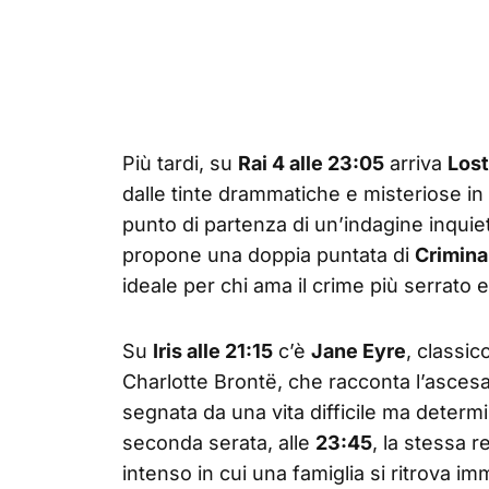
Più tardi, su
Rai 4 alle 23:05
arriva
Lost
dalle tinte drammatiche e misteriose in c
punto di partenza di un’indagine inquie
propone una doppia puntata di
Crimina
ideale per chi ama il crime più serrato 
Su
Iris alle 21:15
c’è
Jane Eyre
, classic
Charlotte Brontë, che racconta l’asce
segnata da una vita difficile ma determi
seconda serata, alle
23:45
, la stessa 
intenso in cui una famiglia si ritrova i