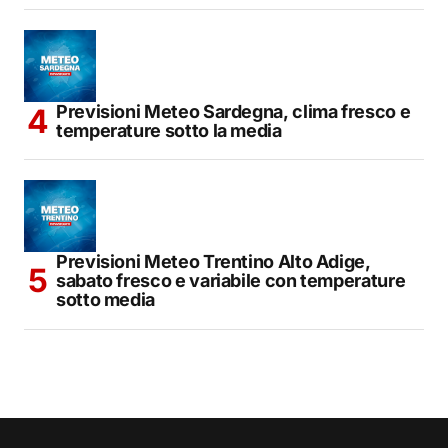
Previsioni Meteo Sardegna, clima fresco e
temperature sotto la media
Previsioni Meteo Trentino Alto Adige,
sabato fresco e variabile con temperature
sotto media