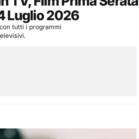
n TV, Film Prima Serata
4 Luglio 2026
on tutti i programmi
elevisivi.