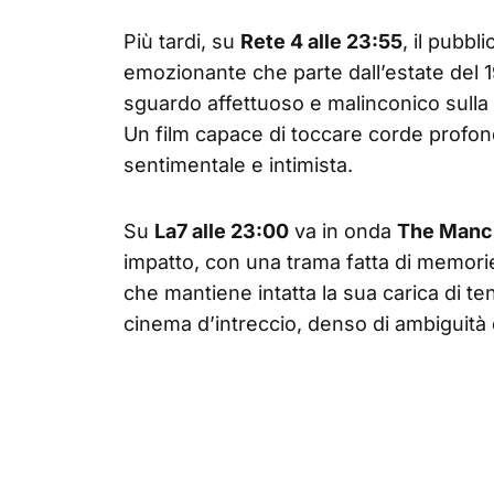
Più tardi, su
Rete 4 alle 23:55
, il pubbl
emozionante che parte dall’estate del 1
sguardo affettuoso e malinconico sulla fa
Un film capace di toccare corde profon
sentimentale e intimista.
Su
La7 alle 23:00
va in onda
The Manc
impatto, con una trama fatta di memorie
che mantiene intatta la sua carica di ten
cinema d’intreccio, denso di ambiguità 