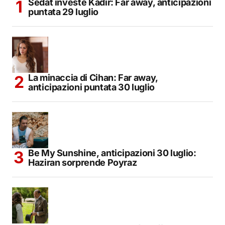
Sedat investe Kadir: Far away, anticipazioni
puntata 29 luglio
La minaccia di Cihan: Far away,
anticipazioni puntata 30 luglio
Be My Sunshine, anticipazioni 30 luglio:
Haziran sorprende Poyraz