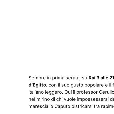
Sempre in prima serata, su
Rai 3 alle 2
d’Egitto
, con il suo gusto popolare e i
italiano leggero. Qui il professor Cerul
nel mirino di chi vuole impossessarsi d
maresciallo Caputo districarsi tra rapime