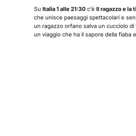
Su
Italia 1 alle 21:30
c’è
Il ragazzo e la 
che unisce paesaggi spettacolari e sensib
un ragazzo orfano salva un cucciolo di t
un viaggio che ha il sapore della fiaba 