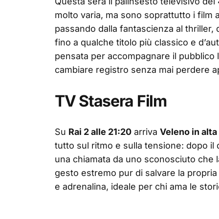
Questa sera il palinsesto televisivo del 
molto varia, ma sono soprattutto i film 
passando dalla fantascienza al thriller
fino a qualche titolo più classico e d
pensata per accompagnare il pubblico lu
cambiare registro senza mai perdere a
TV Stasera Film
Su
Rai 2 alle 21:20
arriva
Veleno in alta
tutto sul ritmo e sulla tensione: dopo il
una chiamata da uno sconosciuto che la
gesto estremo pur di salvare la propri
e adrenalina, ideale per chi ama le stor