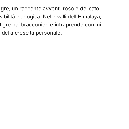
tigre
, un racconto avventuroso e delicato
ilità ecologica. Nelle valli dell’Himalaya,
igre dai bracconieri e intraprende con lui
e della crescita personale.