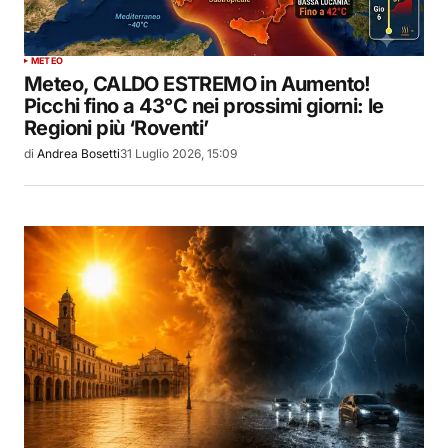
METEO
Meteo, CALDO ESTREMO in Aumento!
Picchi fino a 43°C nei prossimi giorni: le
Regioni più ‘Roventi’
di
Andrea Bosetti
31 Luglio 2026, 15:09