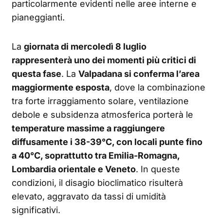
particolarmente evidenti nelle aree interne e
pianeggianti.
La
giornata di mercoledì 8 luglio
rappresenterà uno dei momenti più critici di
questa fase
. La
Valpadana si conferma l’area
maggiormente esposta
, dove la combinazione
tra forte irraggiamento solare, ventilazione
debole e subsidenza atmosferica porterà le
temperature massime a raggiungere
diffusamente i 38-39°C, con locali punte fino
a 40°C, soprattutto tra Emilia-Romagna,
Lombardia orientale e Veneto
. In queste
condizioni, il disagio bioclimatico risulterà
elevato, aggravato da tassi di umidità
significativi.