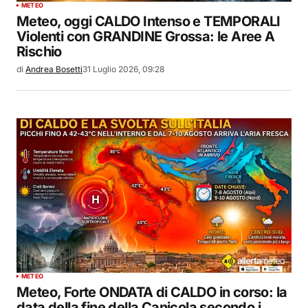
METEO
Meteo, oggi CALDO Intenso e TEMPORALI
Violenti con GRANDINE Grossa: le Aree A
Rischio
di
Andrea Bosetti
31 Luglio 2026, 09:28
METEO
Meteo, Forte ONDATA di CALDO in corso: la
data della fine della Canicola secondo i