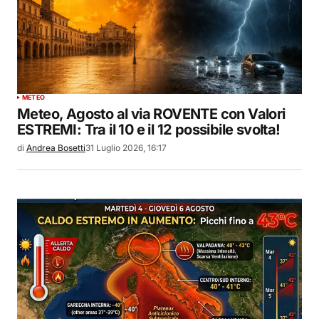
METEO
Meteo, Agosto al via ROVENTE con Valori
ESTREMI: Tra il 10 e il 12 possibile svolta!
di
Andrea Bosetti
31 Luglio 2026, 16:17