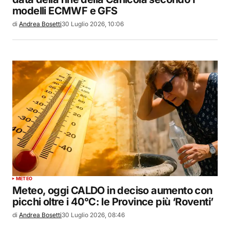
modelli ECMWF e GFS
di
Andrea Bosetti
30 Luglio 2026, 10:06
METEO
Meteo, oggi CALDO in deciso aumento con
picchi oltre i 40°C: le Province più ‘Roventi’
di
Andrea Bosetti
30 Luglio 2026, 08:46