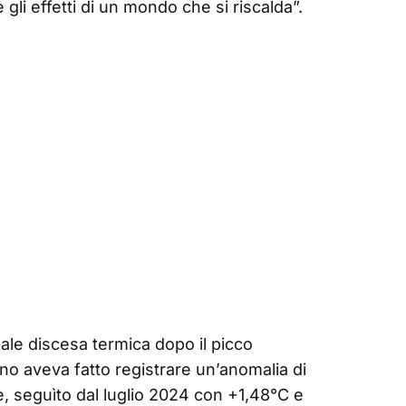
li effetti di un mondo che si riscalda”.
ale discesa termica dopo il picco
nno aveva fatto registrare un’anomalia di
e, seguìto dal luglio 2024 con +1,48°C e