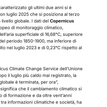
ratterizzato gli ultimi due anni si è
n luglio 2025 che si posiziona al terzo
 livello globale. I dati del
Copernicus
uropeo di monitoraggio climatico,
’aria superficiale di 16,68°C, superiore
li del periodo 1850-1900, ma inferiore di
ito nel luglio 2023 e di 0,23°C rispetto al
nicus Climate Change Service dell’Unione
o il luglio più caldo mai registrato, la
globale è terminata, per ora”,
significa che il cambiamento climatico si
ico di formazione e da oltre vent’anni
 tra informazioni climatiche e società, ha