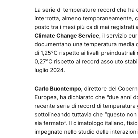
La serie di temperature record che ha ca
interrotta, almeno temporaneamente, co
posto tra i mesi più caldi mai registrati a
Climate Change Service
, il servizio e
documentano una temperatura media dell
di 1,25°C rispetto ai livelli preindustria
0,27°C rispetto al record assoluto stabil
luglio 2024.
Carlo Buontempo
, direttore del Coper
Europea, ha dichiarato che “due anni dop
recente serie di record di temperatura 
sottolineando tuttavia che “questo non 
sia fermato”. Il climatologo italiano, fis
impegnato nello studio delle interazioni