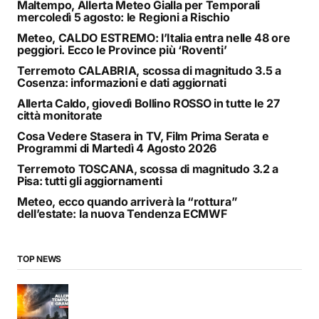
Maltempo, Allerta Meteo Gialla per Temporali
mercoledì 5 agosto: le Regioni a Rischio
Meteo, CALDO ESTREMO: l’Italia entra nelle 48 ore
peggiori. Ecco le Province più ‘Roventi’
Terremoto CALABRIA, scossa di magnitudo 3.5 a
Cosenza: informazioni e dati aggiornati
Allerta Caldo, giovedì Bollino ROSSO in tutte le 27
città monitorate
Cosa Vedere Stasera in TV, Film Prima Serata e
Programmi di Martedì 4 Agosto 2026
Terremoto TOSCANA, scossa di magnitudo 3.2 a
Pisa: tutti gli aggiornamenti
Meteo, ecco quando arriverà la “rottura”
dell’estate: la nuova Tendenza ECMWF
TOP NEWS