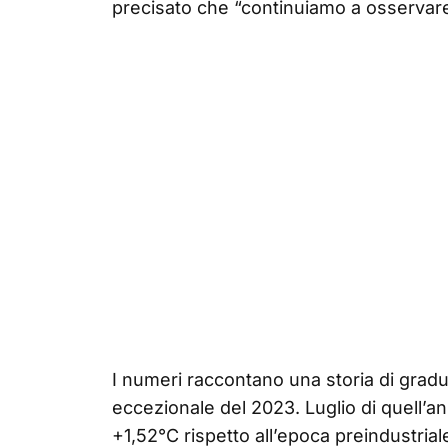
precisato che “continuiamo a osservare g
I numeri raccontano una storia di gradu
eccezionale del 2023. Luglio di quell’a
+1,52°C rispetto all’epoca preindustrial