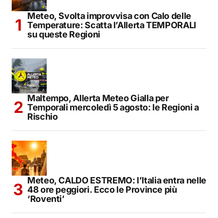
Meteo, Svolta improvvisa con Calo delle
Temperature: Scatta l’Allerta TEMPORALI
su queste Regioni
Maltempo, Allerta Meteo Gialla per
Temporali mercoledì 5 agosto: le Regioni a
Rischio
Meteo, CALDO ESTREMO: l’Italia entra nelle
48 ore peggiori. Ecco le Province più
‘Roventi’