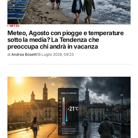
METEO
Meteo, Agosto con piogge e temperature
sotto la media? La Tendenza che
preoccupa chi andrà in vacanza
di
Andrea Bosetti
16 Luglio 2026, 09:23