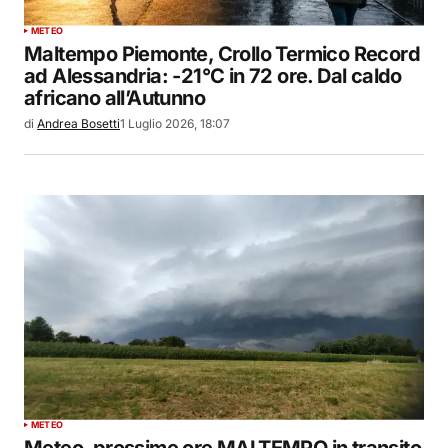
METEO
Maltempo Piemonte, Crollo Termico Record
ad Alessandria: -21°C in 72 ore. Dal caldo
africano all’Autunno
di
Andrea Bosetti
1 Luglio 2026, 18:07
METEO
Meteo, prossime ore MALTEMPO in transito