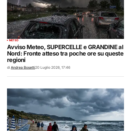
METEO
Avviso Meteo, SUPERCELLE e GRANDINE al
Nord: Fronte atteso tra poche ore su queste
regioni
di
Andrea Bosetti
20 Luglio 2026, 17:46