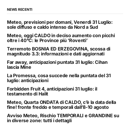
NEWS RECENTI
Meteo, previsioni per domani, Venerdì 31 Luglio:
sole diffuso e caldo intenso da Nord a Sud
Meteo, oggi CALDO in deciso aumento con picchi
oltre i 40°C: le Province più ‘Roventi’
Terremoto BOSNIA ED ERZEGOVINA, scossa di
magnitudo 3.3: informazioni e dati aggiornati
Far away, anticipazioni puntata 31 luglio: Cihan
lascia Mine
La Promessa, cosa succede nella puntata del 31
luglio: anticipazioni
Forbidden Fruit 4, anticipazioni 31 luglio: il
testamento di Halit
Meteo, Quarta ONDATA di CALDO, c’è la data della
fine! fronte freddo e temporali dall’8-10 agosto
Avviso Meteo, Rischio TEMPORALI e GRANDINE su
in diverse zone: tutti i dettagli