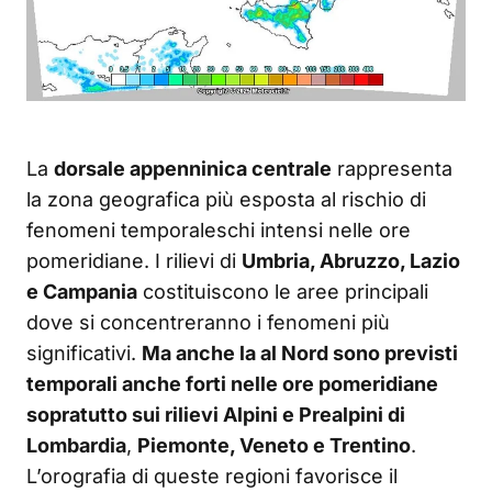
La
dorsale appenninica centrale
rappresenta
la zona geografica più esposta al rischio di
fenomeni temporaleschi intensi nelle ore
pomeridiane. I rilievi di
Umbria, Abruzzo, Lazio
e Campania
costituiscono le aree principali
dove si concentreranno i fenomeni più
significativi.
Ma anche la al Nord sono previsti
temporali anche forti nelle ore pomeridiane
sopratutto sui rilievi Alpini e Prealpini di
Lombardia
,
Piemonte, Veneto e Trentino
.
L’orografia di queste regioni favorisce il