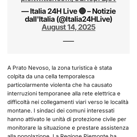
— Italia 24H Live 🔴 – Notizie
dall'Italia (@Italia24HLive)
August 14, 2025
A Prato Nevoso, la zona turistica è stata
colpita da una cella temporalesca
particolarmente violenta che ha causato
interruzioni temporanee alla rete elettrica e
difficoltà nei collegamenti viari verso le località
montane. I sindaci dei comuni interessati
hanno attivato le unità di protezione civile per
monitorare la situazione e prestare assistenza
alla popolazione. La Regione Piemonte ha