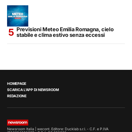
Previsioni Meteo Emilia Romagna, cielo
stabile e clima estivo senza eccessi
HOMEPAGE
SCARICA L’APP DI NEWSROOM
REDAZIONE
Newsroom Italia | wecont. Editore: Ducklab s.r.l. - C.F. e P.IVA