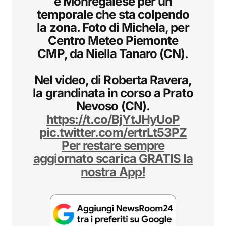
e Monregalese per un
temporale che sta colpendo
la zona. Foto di Michela, per
Centro Meteo Piemonte
CMP, da Niella Tanaro (CN).
Nel video, di Roberta Ravera,
la grandinata in corso a Prato
Nevoso (CN).
https://t.co/BjYtJHyUoP
pic.twitter.com/ertrLt53PZ
Per restare sempre
aggiornato scarica
GRATIS
la
nostra App!