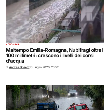
CRONACA
Maltempo Emilia-Romagna, Nubifragi oltre i
100 millimetri: crescono i livelli dei corsi
d’acqua
di
Andrea Bosetti
10 Luglio 2026, 23:52