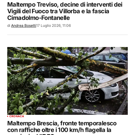
Maltempo Treviso, decine di interventi dei
Vigili del Fuoco tra Villorba e la fascia
Cimadolmo-Fontanelle
di
Andrea Bosetti
17 Luglio 2026, 11:06
CRONACA
Maltempo Brescia, fronte temporalesco
con raffiche oltre i 100 km/h flagella la