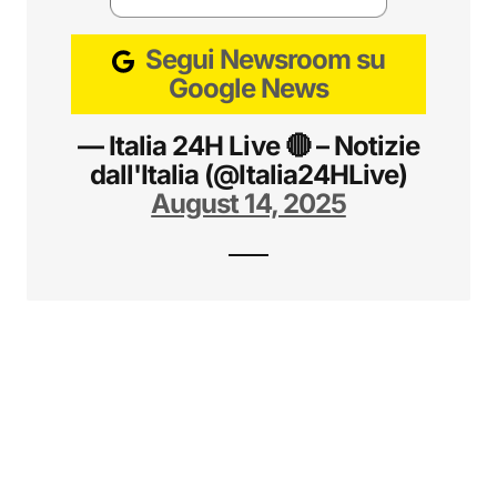
Segui Newsroom su
Google News
— Italia 24H Live 🔴 – Notizie
dall'Italia (@Italia24HLive)
August 14, 2025