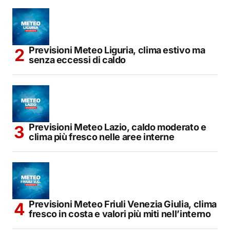
Previsioni Meteo Liguria, clima estivo ma
senza eccessi di caldo
Previsioni Meteo Lazio, caldo moderato e
clima più fresco nelle aree interne
Previsioni Meteo Friuli Venezia Giulia, clima
fresco in costa e valori più miti nell’interno