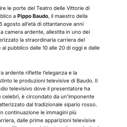
e le porte del Teatro delle Vittorie di
bblico a
Pippo Baudo
, il maestro della
6 agosto all’età di ottantanove anni
 camera ardente, allestita in uno dei
zzato la straordinaria carriera del
al pubblico dalle 10 alle 20 di oggi e dalle
 ardente riflette l’eleganza e la
nto le produzioni televisive di Baudo. Il
udio televisivo dove il presentatore ha
ù celebri, è circondato da un’imponente
terizzato dal tradizionale sipario rosso.
in continuazione le immagini più
rriera, dalle prime apparizioni televisive