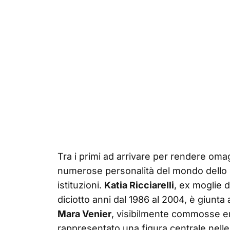
Tra i primi ad arrivare per rendere oma
numerose personalità del mondo dello sp
istituzioni.
Katia Ricciarelli
, ex moglie 
diciotto anni dal 1986 al 2004, è giunta
Mara Venier
, visibilmente commosse e
rappresentato una figura centrale nelle 