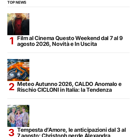
TOP NEWS
Film al Cinema Questo Weekend dal 7 al 9
agosto 2026, Novità e In Uscita
Meteo Autunno 2026, CALDO Anomalo e
Rischio CICLONI in Italia: la Tendenza
Tempesta d’Amore, le anticipazioni dal 3 al
7 agosto: Christoph perde Alexandra