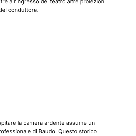
tre all’ingresso del teatro altre proiezioni
del conduttore.
 ospitare la camera ardente assume un
professionale di Baudo. Questo storico