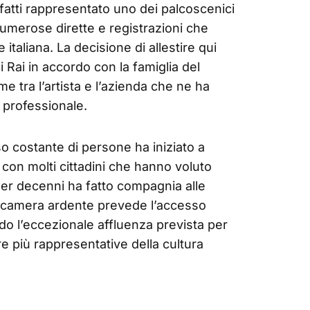
nfatti rappresentato uno dei palcoscenici
i numerose dirette e registrazioni che
 italiana. La decisione di allestire qui
ci Rai in accordo con la famiglia del
e tra l’artista e l’azienda che ne ha
professionale.
so costante di persone ha iniziato a
, con molti cittadini che hanno voluto
er decenni ha fatto compagnia alle
la camera ardente prevede l’accesso
do l’eccezionale affluenza prevista per
ure più rappresentative della cultura