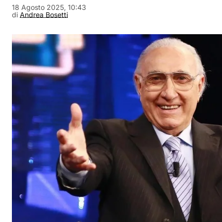
18 Agosto 2025, 10:43
di
Andrea Bosetti