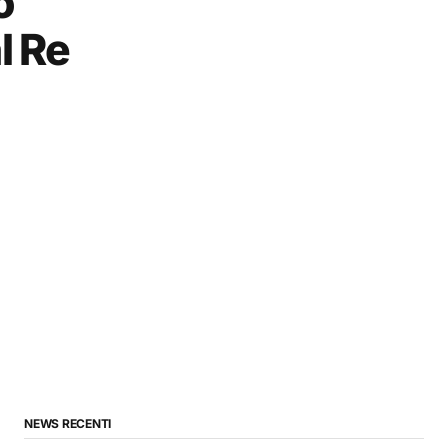
o
l Re
NEWS RECENTI