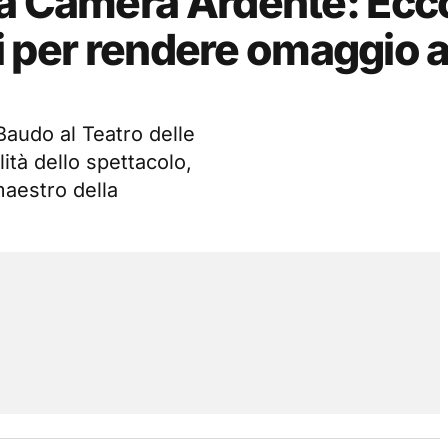
la Camera Ardente: Ecc
ari per rendere omaggio a
Baudo al Teatro delle
ità dello spettacolo,
 maestro della