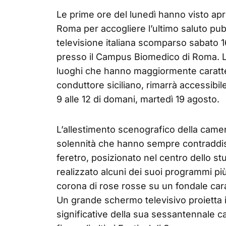
Le prime ore del lunedì hanno visto aprir
Roma per accogliere l’ultimo saluto pu
televisione italiana scomparso sabato 1
presso il Campus Biomedico di Roma. La
luoghi che hanno maggiormente caratteri
conduttore siciliano, rimarrà accessibile 
9 alle 12 di domani, martedì 19 agosto.
L’allestimento scenografico della camera
solennità che hanno sempre contraddisti
feretro, posizionato nel centro dello st
realizzato alcuni dei suoi programmi pi
corona di rose rosse su un fondale carat
Un grande schermo televisivo proietta 
significative della sua sessantennale ca