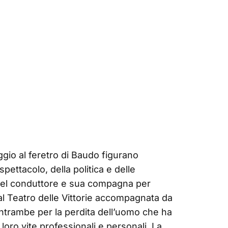
ggio al feretro di Baudo figurano
ettacolo, della politica e delle
del conduttore e sua compagna per
 al Teatro delle Vittorie accompagnata da
ntrambe per la perdita dell’uomo che ha
loro vite professionali e personali. La