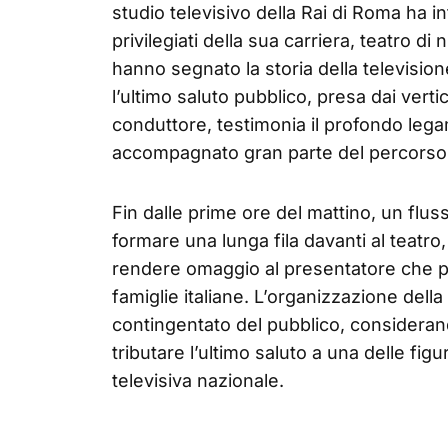
studio televisivo della Rai di Roma ha i
privilegiati della sua carriera, teatro d
hanno segnato la storia della televisione
l’ultimo saluto pubblico, presa dai verti
conduttore, testimonia il profondo legam
accompagnato gran parte del percorso 
Fin dalle prime ore del mattino, un flus
formare una lunga fila davanti al teatro
rendere omaggio al presentatore che p
famiglie italiane. L’organizzazione del
contingentato del pubblico, consideran
tributare l’ultimo saluto a una delle fig
televisiva nazionale.