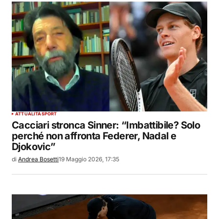
ATTUALITÀ
SPORT
Cacciari stronca Sinner: “Imbattibile? Solo
perché non affronta Federer, Nadal e
Djokovic”
di
Andrea Bosetti
19 Maggio 2026, 17:35