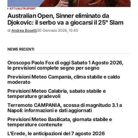
ATTUALITÀ
SPORT
Australian Open, Sinner eliminato da
Djokovic: il serbo va a giocarsi il 25° Slam
di
Andrea Bosetti
30 Gennaio 2026, 15:45
NEWS RECENTI
Oroscopo Paolo Fox di oggi Sabato 1 Agosto 2026,
le previsioni complete segno per segno
Previsioni Meteo Campania, clima stabile e caldo
moderato
Previsioni Meteo Calabria, sabato stabile e
temperature gradevoli
Terremoto CAMPANIA, scossa di magnitudo 3.1 a
Napoli: informazioni e dati aggiornati
Previsioni Meteo Basilicata, giornata stabile e
temperature contenute
L’Erede, le anticipazioni del 7 agosto 2026