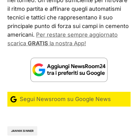
nel torneo. Un tempo sufficiente per ritrovare
il ritmo partita e affinare quegli automatismi
tecnici e tattici che rappresentano il suo
principale punto di forza sui campi in cemento
americani.
Per restare sempre aggiornato
scarica
GRATIS
la nostra App!
Segui Newsroom su Google News
JANNIK SINNER