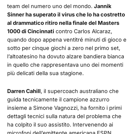
team del numero uno del mondo.
Jannik
Sinner ha superato il virus che lo ha costretto
al drammatico ritiro nella finale del Masters
1000 di Cincinnati
contro Carlos Alcaraz,
quando dopo appena ventitré minuti di gioco e
sotto per cinque giochi a zero nel primo set,
l’altoatesino ha dovuto alzare bandiera bianca
in quello che rappresentava uno dei momenti
più delicati della sua stagione.
Darren Cahill
, il supercoach australiano che
guida tecnicamente il campione azzurro
insieme a Simone Vagnozzi, ha fornito i primi
dettagli tecnici sulla natura del problema che
ha colpito il suo assistito. Intervenendo ai
microfoni dell’emittente americana ESPN,