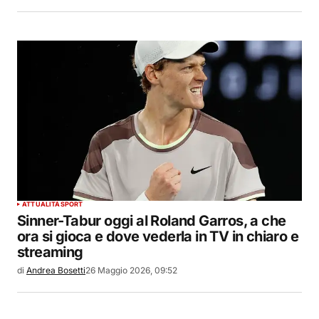
ATTUALITÀ
SPORT
Sinner-Tabur oggi al Roland Garros, a che
ora si gioca e dove vederla in TV in chiaro e
streaming
di
Andrea Bosetti
26 Maggio 2026, 09:52