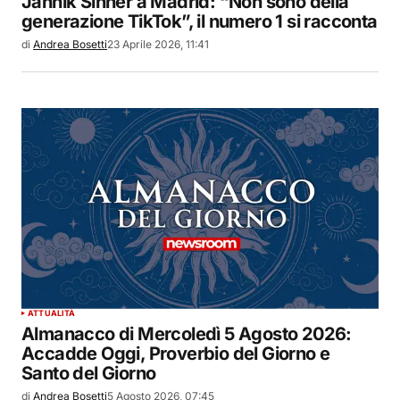
Jannik Sinner a Madrid: “Non sono della
generazione TikTok”, il numero 1 si racconta
di
Andrea Bosetti
23 Aprile 2026, 11:41
ATTUALITÀ
Almanacco di Mercoledì 5 Agosto 2026:
Accadde Oggi, Proverbio del Giorno e
Santo del Giorno
di
Andrea Bosetti
5 Agosto 2026, 07:45