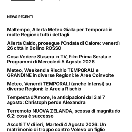
NEWS RECENTI
Maltempo, Allerta Meteo Gialla per Temporali in
molte Regioni: tutti i dettagli
Allerta Caldo, prosegue l’Ondata di Calore: venerdì
26 città in Bollino ROSSO
Cosa Vedere Stasera in TV, Film Prima Serata e
Programmi di Mercoledì 5 Agosto 2026
Meteo, Weekend a Rischio TEMPORALI e
GRANDINE in diverse Regioni: le Aree Coinvolte
Meteo, Venerdì TEMPORALI (anche Intensi) su
diverse Regioni: le Aree a Rischio
Tempesta d’Amore, le anticipazioni dal 3 al 7
agosto: Christoph perde Alexandra
Terremoto NUOVA ZELANDA, scossa di magnitudo
6.2: cosa è successo
Ascolti TV di ieri, Martedì 4 Agosto 2026: Un
matrimonio di troppo contro Volevo un figlio