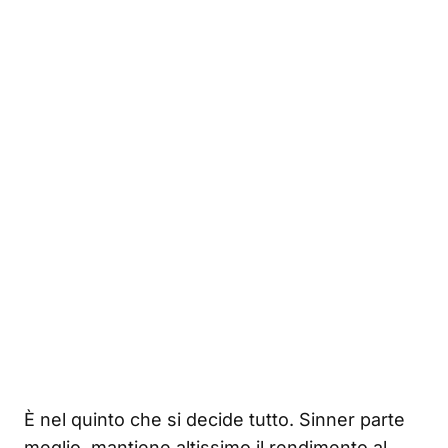
È nel quinto che si decide tutto. Sinner parte
meglio, mantiene altissimo il rendimento al