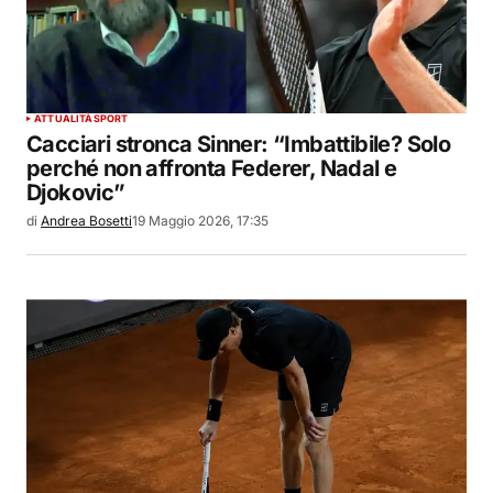
ATTUALITÀ
SPORT
Cacciari stronca Sinner: “Imbattibile? Solo
perché non affronta Federer, Nadal e
Djokovic”
di
Andrea Bosetti
19 Maggio 2026, 17:35