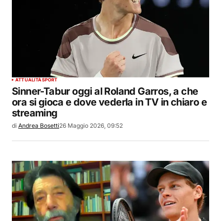
ATTUALITÀ
SPORT
Sinner-Tabur oggi al Roland Garros, a che
ora si gioca e dove vederla in TV in chiaro e
streaming
di
Andrea Bosetti
26 Maggio 2026, 09:52