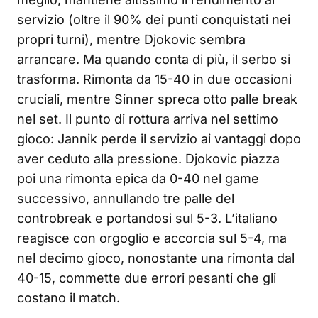
servizio (oltre il 90% dei punti conquistati nei
propri turni), mentre Djokovic sembra
arrancare. Ma quando conta di più, il serbo si
trasforma. Rimonta da 15-40 in due occasioni
cruciali, mentre Sinner spreca otto palle break
nel set. Il punto di rottura arriva nel settimo
gioco: Jannik perde il servizio ai vantaggi dopo
aver ceduto alla pressione. Djokovic piazza
poi una rimonta epica da 0-40 nel game
successivo, annullando tre palle del
controbreak e portandosi sul 5-3. L’italiano
reagisce con orgoglio e accorcia sul 5-4, ma
nel decimo gioco, nonostante una rimonta dal
40-15, commette due errori pesanti che gli
costano il match.