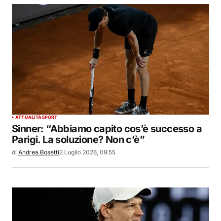
ATTUALITÀ
SPORT
Sinner: “Abbiamo capito cos’è successo a
Parigi. La soluzione? Non c’è”
di
Andrea Bosetti
2 Luglio 2026, 09:55