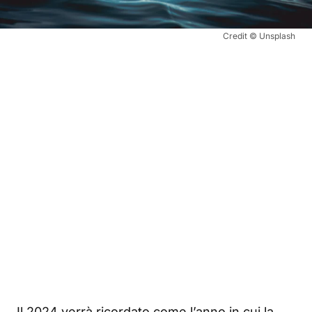
Credit © Unsplash
Il 2024 verrà ricordato come l’anno in cui la