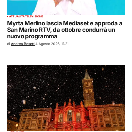
ATTUALITÀ
TELEVISIONE
Myrta Merlino lascia Mediaset e approda a
San Marino RTV, da ottobre condurrà un
nuovo programma
di
Andrea Bosetti
4 Agosto 2026, 11:21