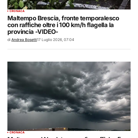
CRONACA
Maltempo Brescia, fronte temporalesco
con raffiche oltre i 100 km/h flagella la
provincia -VIDEO-
di
Andrea Bosetti
17 Luglio 2026, 07:04
CRONACA