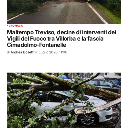
CRONACA
Maltempo Treviso, decine di interventi dei
Vigili del Fuoco tra Villorba e la fascia
Cimadolmo-Fontanelle
di
Andrea Bosetti
17 Luglio 2026, 11:06