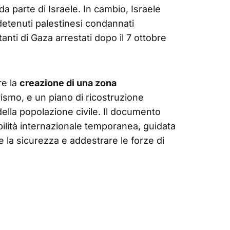
da parte di Israele. In cambio, Israele
etenuti palestinesi condannati
tanti di Gaza arrestati dopo il 7 ottobre
re la
creazione di una zona
rismo, e un piano di ricostruzione
 della popolazione civile. Il documento
abilità internazionale temporanea, guidata
e la sicurezza e addestrare le forze di