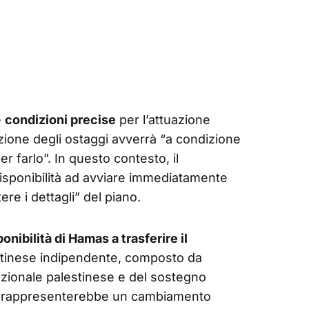
e
condizioni precise
per l’attuazione
azione degli ostaggi avverrà “a condizione
r farlo”. In questo contesto, il
isponibilità ad avviare immediatamente
ere i dettagli” del piano.
onibilità di Hamas a trasferire il
tinese indipendente, composto da
azionale palestinese e del sostegno
e rappresenterebbe un cambiamento