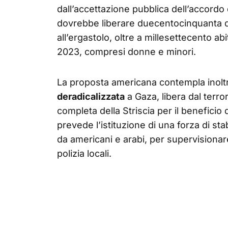
dall’accettazione pubblica dell’accordo 
dovrebbe liberare duecentocinquanta d
all’ergastolo, oltre a millesettecento abi
2023, compresi donne e minori.
La proposta americana contempla inolt
deradicalizzata
a Gaza, libera dal terro
completa della Striscia per il beneficio
prevede l’istituzione di una forza di st
da americani e arabi, per supervisionar
polizia locali.