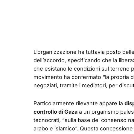
L’organizzazione ha tuttavia posto dell
dell’accordo, specificando che la liber
che esistano le condizioni sul terreno pe
movimento ha confermato “la propria d
negoziati, tramite i mediatori, per discut
Particolarmente rilevante appare la
disp
controllo di Gaza
a un organismo pales
tecnocrati, “sulla base del consenso n
arabo e islamico”. Questa concession