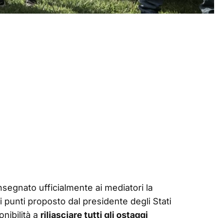
egnato ufficialmente ai mediatori la
i punti proposto dal presidente degli Stati
nibilità a
riliasciare tutti gli ostaggi