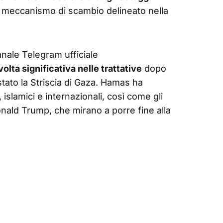
l meccanismo di scambio delineato nella
canale Telegram ufficiale
volta significativa nelle trattative
dopo
stato la Striscia di Gaza. Hamas ha
 islamici e internazionali, così come gli
Donald Trump, che mirano a porre fine alla