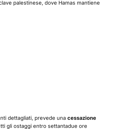
nclave palestinese, dove Hamas mantiene
unti dettagliati, prevede una
cessazione
tutti gli ostaggi entro settantadue ore