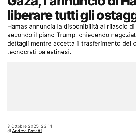
Gaza, l’annuncio di H
liberare tutti gli ostag
Hamas annuncia la disponibilità al rilascio di 
secondo il piano Trump, chiedendo negoziati
dettagli mentre accetta il trasferimento del 
tecnocrati palestinesi.
3 Ottobre 2025, 23:14
di
Andrea Bosetti