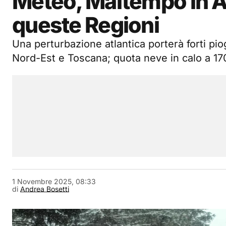
Meteo, Maltempo in Ar
queste Regioni
Una perturbazione atlantica porterà forti pi
Nord-Est e Toscana; quota neve in calo a 170
1 Novembre 2025, 08:33
di
Andrea Bosetti