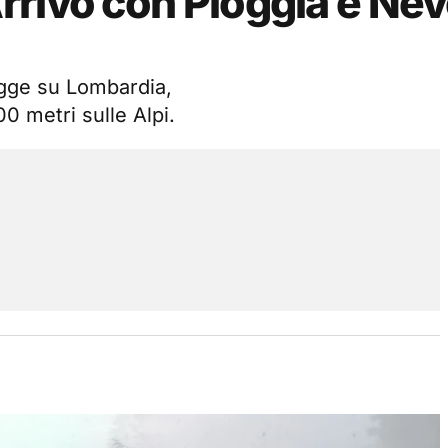
rivo con Pioggia e Nev
ogge su Lombardia,
0 metri sulle Alpi.