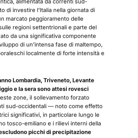
ntica, alimentata da correnti sud-
o di investire l’Italia nella giornata di
n marcato peggioramento delle
lle regioni settentrionali e parte del
izzato da una significativa componente
sviluppo di un’intensa fase di maltempo,
oraleschi localmente di forte intensità e
anno Lombardia, Triveneto, Levante
iggio e la sera sono attesi rovesci
ueste zone, il sollevamento forzato
rrenti sud-occidentali — noto come effetto
i significativi, in particolare lungo le
 tosco-emiliano e i rilievi interni della
 escludono picchi di precipitazione