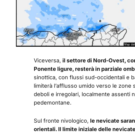
Viceversa,
il settore di Nord-Ovest, c
Ponente ligure, resterà in parziale om
sinottica, con flussi sud-occidentali e 
limiterà l’afflusso umido verso le zone
deboli e irregolari, localmente assenti 
pedemontane.
Sul fronte nivologico,
le nevicate saran
orientali. Il limite iniziale delle nevic