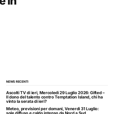
e in
NEWS RECENTI
Ascolti TV di ieri, Mercoledì 29 Luglio 2026: Gifted –
Il dono del talento contro Temptation Island, chi ha
vinto la serata di ieri?
Meteo, previsioni per domani, Venerdì 31 Luglio:
sole diffuso e caldo intenso da Nord a Sud