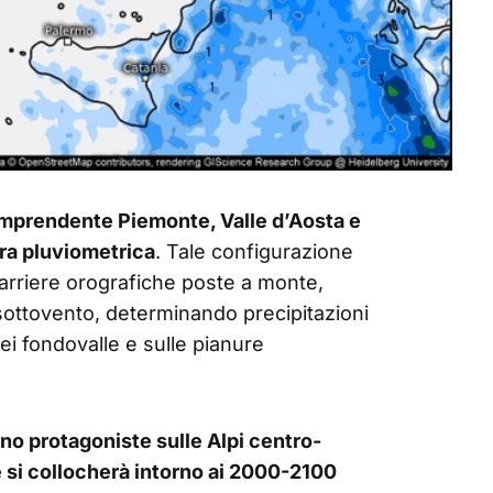
omprendente Piemonte, Valle d’Aosta e
bra pluviometrica
. Tale configurazione
barriere orografiche poste a monte,
 sottovento, determinando precipitazioni
nei fondovalle e sulle pianure
no protagoniste sulle Alpi centro-
ate si collocherà intorno ai 2000-2100