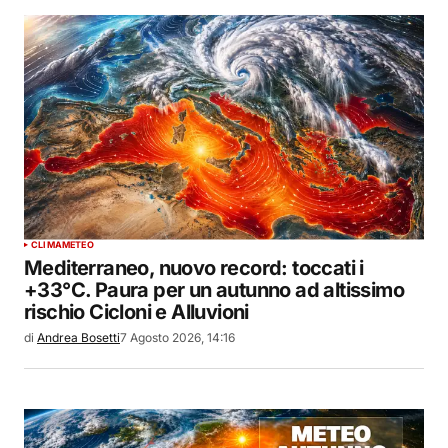
CLIMA
METEO
Mediterraneo, nuovo record: toccati i
+33°C. Paura per un autunno ad altissimo
rischio Cicloni e Alluvioni
di
Andrea Bosetti
7 Agosto 2026, 14:16