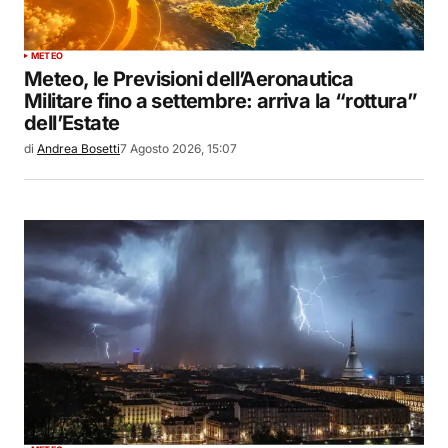
METEO
Meteo, le Previsioni dell’Aeronautica
Militare fino a settembre: arriva la “rottura”
dell’Estate
di
Andrea Bosetti
7 Agosto 2026, 15:07