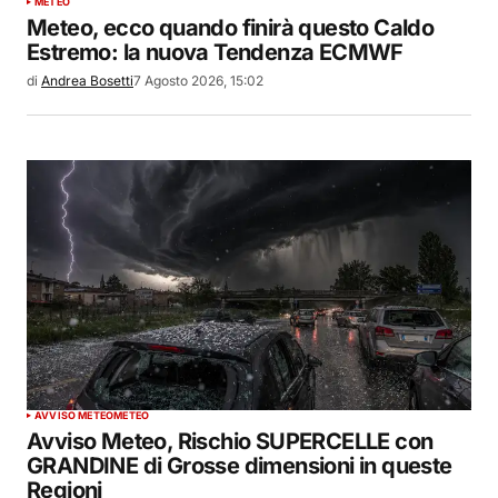
METEO
Meteo, ecco quando finirà questo Caldo
Estremo: la nuova Tendenza ECMWF
di
Andrea Bosetti
7 Agosto 2026, 15:02
AVVISO METEO
METEO
Avviso Meteo, Rischio SUPERCELLE con
GRANDINE di Grosse dimensioni in queste
Regioni