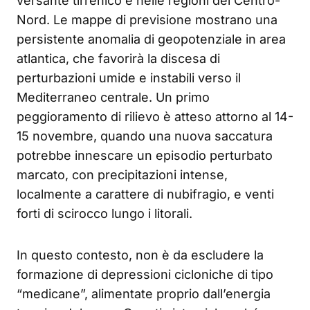
versante tirrenico e nelle regioni del Centro-
Nord. Le mappe di previsione mostrano una
persistente anomalia di geopotenziale in area
atlantica, che favorirà la discesa di
perturbazioni umide e instabili verso il
Mediterraneo centrale. Un primo
peggioramento di rilievo è atteso attorno al 14-
15 novembre, quando una nuova saccatura
potrebbe innescare un episodio perturbato
marcato, con precipitazioni intense,
localmente a carattere di nubifragio, e venti
forti di scirocco lungo i litorali.
In questo contesto, non è da escludere la
formazione di depressioni cicloniche di tipo
“medicane”, alimentate proprio dall’energia