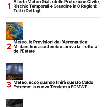
Allerta Meteo Gialla delle Protezione Civile,
Rischio Temporali e Grandine in 8 Regioni:
Tutti i Dettagli
Meteo, le Previsioni dell’Aeronautica
Militare fino a settembre: arriva la “rottura”
dell’Estate
Meteo, ecco quando finirà questo Caldo
Estremo: la nuova Tendenza ECMWF