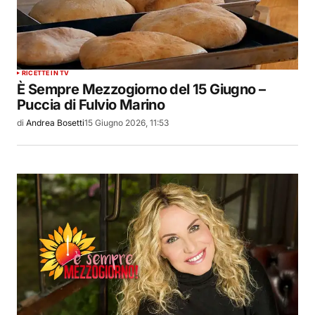
RICETTE IN TV
È Sempre Mezzogiorno del 15 Giugno –
Puccia di Fulvio Marino
di
Andrea Bosetti
15 Giugno 2026, 11:53