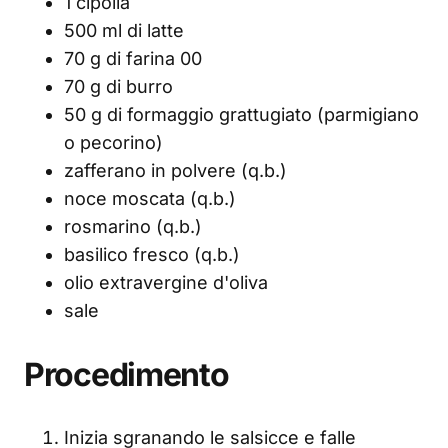
1 cipolla
500 ml di latte
70 g di farina 00
70 g di burro
50 g di formaggio grattugiato (parmigiano
o pecorino)
zafferano in polvere (q.b.)
noce moscata (q.b.)
rosmarino (q.b.)
basilico fresco (q.b.)
olio extravergine d'oliva
sale
Procedimento
Inizia sgranando le salsicce e falle