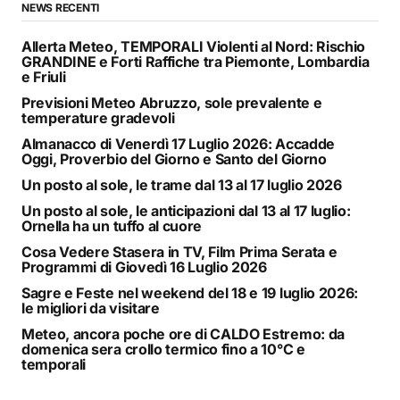
NEWS RECENTI
Allerta Meteo, TEMPORALI Violenti al Nord: Rischio
GRANDINE e Forti Raffiche tra Piemonte, Lombardia
e Friuli
Previsioni Meteo Abruzzo, sole prevalente e
temperature gradevoli
Almanacco di Venerdì 17 Luglio 2026: Accadde
Oggi, Proverbio del Giorno e Santo del Giorno
Un posto al sole, le trame dal 13 al 17 luglio 2026
Un posto al sole, le anticipazioni dal 13 al 17 luglio:
Ornella ha un tuffo al cuore
Cosa Vedere Stasera in TV, Film Prima Serata e
Programmi di Giovedì 16 Luglio 2026
Sagre e Feste nel weekend del 18 e 19 luglio 2026:
le migliori da visitare
Meteo, ancora poche ore di CALDO Estremo: da
domenica sera crollo termico fino a 10°C e
temporali