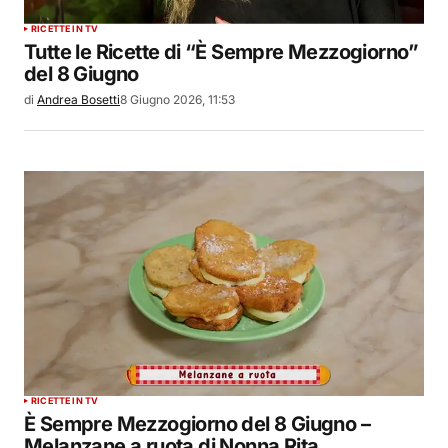
RICETTE IN TV
Tutte le Ricette di “È Sempre Mezzogiorno”
del 8 Giugno
di
Andrea Bosetti
8 Giugno 2026, 11:53
RICETTE IN TV
È Sempre Mezzogiorno del 8 Giugno –
Melanzane a ruota di Nonna Rita