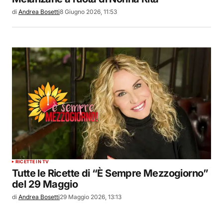
di
Andrea Bosetti
8 Giugno 2026, 11:53
RICETTE IN TV
Tutte le Ricette di “È Sempre Mezzogiorno”
del 29 Maggio
di
Andrea Bosetti
29 Maggio 2026, 13:13