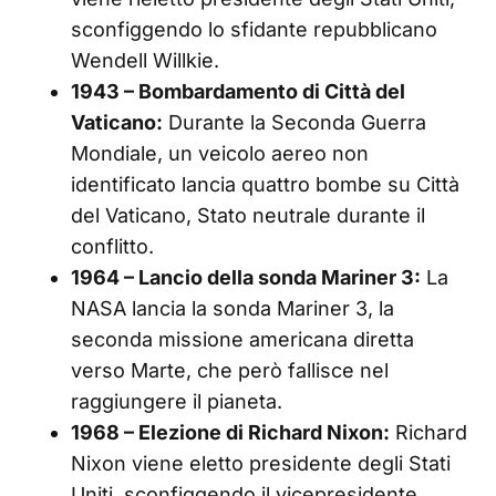
sconfiggendo lo sfidante repubblicano
Wendell Willkie.
1943 – Bombardamento di Città del
Vaticano:
Durante la Seconda Guerra
Mondiale, un veicolo aereo non
identificato lancia quattro bombe su Città
del Vaticano, Stato neutrale durante il
conflitto.
1964 – Lancio della sonda Mariner 3:
La
NASA lancia la sonda Mariner 3, la
seconda missione americana diretta
verso Marte, che però fallisce nel
raggiungere il pianeta.
1968 – Elezione di Richard Nixon:
Richard
Nixon viene eletto presidente degli Stati
Uniti, sconfiggendo il vicepresidente