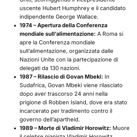
uscente Hubert Humphrey e il candidato
indipendente George Wallace.
1974 – Apertura della Conferenza
mondiale sull’alimentazione:
A Roma si
apre la Conferenza mondiale
sull’alimentazione, organizzata dalle
Nazioni Unite con la partecipazione di
delegati da 130 nazioni.
1987 – Rilascio di Govan Mbeki:
In
Sudafrica, Govan Mbeki viene rilasciato
dopo aver trascorso 24 anni nella
prigione di Robben Island, dove era stato
incarcerato per tradimento contro il
governo dell’apartheid.
1989 – Morte di Vladimir Horowitz:
Muore
il celebre pianista Vladimir Horowitz,