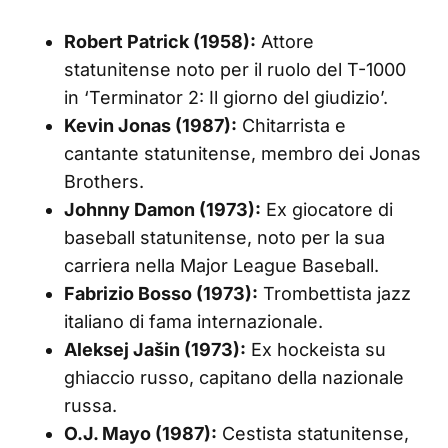
Robert Patrick (1958):
Attore
statunitense noto per il ruolo del T-1000
in ‘Terminator 2: Il giorno del giudizio’.
Kevin Jonas (1987):
Chitarrista e
cantante statunitense, membro dei Jonas
Brothers.
Johnny Damon (1973):
Ex giocatore di
baseball statunitense, noto per la sua
carriera nella Major League Baseball.
Fabrizio Bosso (1973):
Trombettista jazz
italiano di fama internazionale.
Aleksej Jašin (1973):
Ex hockeista su
ghiaccio russo, capitano della nazionale
russa.
O.J. Mayo (1987):
Cestista statunitense,