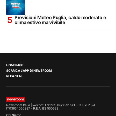
Previsioni Meteo Puglia, caldo moderato e
clima estivo ma vivibile
HOMEPAGE
SCARICA L’APP DI NEWSROOM
REDAZIONE
Newsroom Italia | wecont. Editore: Ducklab s.r.l. - C.F. e P.IVA
IT03634050987 - R.E.A. BS 550532
Chi Siamo