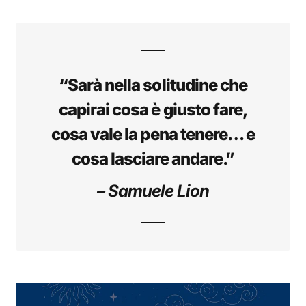
“Sarà nella solitudine che
capirai cosa è giusto fare,
cosa vale la pena tenere… e
cosa lasciare andare.”
– Samuele Lion