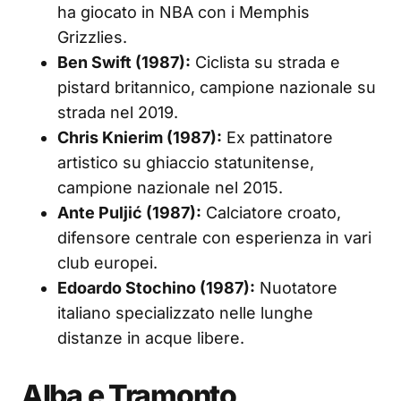
ha giocato in NBA con i Memphis
Grizzlies.
Ben Swift (1987):
Ciclista su strada e
pistard britannico, campione nazionale su
strada nel 2019.
Chris Knierim (1987):
Ex pattinatore
artistico su ghiaccio statunitense,
campione nazionale nel 2015.
Ante Puljić (1987):
Calciatore croato,
difensore centrale con esperienza in vari
club europei.
Edoardo Stochino (1987):
Nuotatore
italiano specializzato nelle lunghe
distanze in acque libere.
Alba e Tramonto