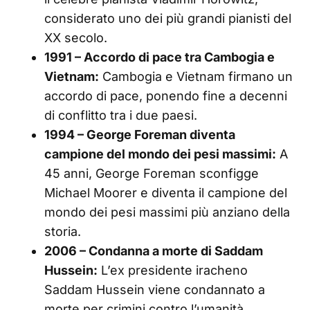
considerato uno dei più grandi pianisti del
XX secolo.
1991 – Accordo di pace tra Cambogia e
Vietnam:
Cambogia e Vietnam firmano un
accordo di pace, ponendo fine a decenni
di conflitto tra i due paesi.
1994 – George Foreman diventa
campione del mondo dei pesi massimi:
A
45 anni, George Foreman sconfigge
Michael Moorer e diventa il campione del
mondo dei pesi massimi più anziano della
storia.
2006 – Condanna a morte di Saddam
Hussein:
L’ex presidente iracheno
Saddam Hussein viene condannato a
morte per crimini contro l’umanità.