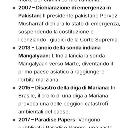
2007 – Dichiarazione di emergenza in
Pakistan:
Il presidente pakistano Pervez
Musharraf dichiara lo stato di emergenza,
sospendendo la costituzione e
licenziando i giudici della Corte Suprema.
2013 – Lancio della sonda indiana
Mangalyaan:
L’India lancia la sonda
Mangalyaan verso Marte, diventando il
primo paese asiatico a raggiungere
l’orbita marziana.
2015 – Disastro della diga di Mariana:
In
Brasile, il crollo di una diga a Mariana
provoca una delle peggiori catastrofi
ambientali del paese.
2017 – Paradise Papers:
Vengono
pubblicati i Paradise Papers, una vasta