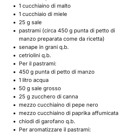
1 cucchiaino di malto
1 cucchiaio di miele
25 g sale
pastrami (circa 450 g punta di petto di
manzo preparata come da ricetta)
senape in grani q.b.
cetriolini q.b.
Per il pastrami:
450 g punta di petto di manzo
1 litro acqua
50 g sale grosso
25 g zucchero di canna
mezzo cucchiaino di pepe nero
mezzo cucchiaino di paprika affumicata
chiodi di garofano q.b.
Per aromatizzare il pastrami: