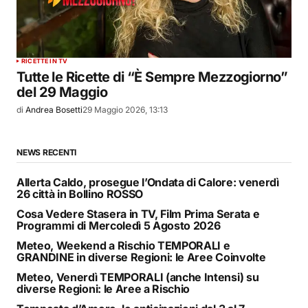
RICETTE IN TV
Tutte le Ricette di “È Sempre Mezzogiorno”
del 29 Maggio
di
Andrea Bosetti
29 Maggio 2026, 13:13
NEWS RECENTI
Allerta Caldo, prosegue l’Ondata di Calore: venerdì
26 città in Bollino ROSSO
Cosa Vedere Stasera in TV, Film Prima Serata e
Programmi di Mercoledì 5 Agosto 2026
Meteo, Weekend a Rischio TEMPORALI e
GRANDINE in diverse Regioni: le Aree Coinvolte
Meteo, Venerdì TEMPORALI (anche Intensi) su
diverse Regioni: le Aree a Rischio