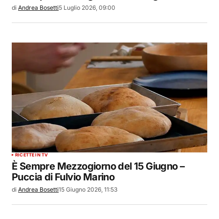
di
Andrea Bosetti
5 Luglio 2026, 09:00
RICETTE IN TV
È Sempre Mezzogiorno del 15 Giugno –
Puccia di Fulvio Marino
di
Andrea Bosetti
15 Giugno 2026, 11:53