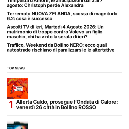
Tempesta d’Amore, le anticipazioni dal 3 al 7
agosto: Christoph perde Alexandra
Terremoto NUOVA ZELANDA, scossa di magnitudo
6.2: cosa è successo
Ascolti TV di ieri, Martedì 4 Agosto 2026: Un
matrimonio di troppo contro Volevo un figlio
maschio, chi ha vinto la serata di ieri?
Traffico, Weekend da Bollino NERO: ecco quali
autostrade rischiano di paralizzarsi e le altertative
TOP NEWS
Allerta Caldo, prosegue l’Ondata di Calore:
venerdì 26 città in Bollino ROSSO