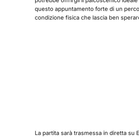
potrebbe offrirgli il palcoscenico ideal
questo appuntamento forte di un percor
condizione fisica che lascia ben sperare
La partita sarà trasmessa in diretta su