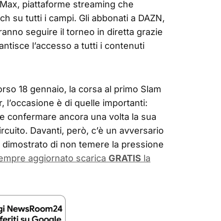
Max, piattaforme streaming che
h su tutti i campi. Gli abbonati a DAZN,
nno seguire il torneo in diretta grazie
ntisce l’accesso a tutti i contenuti
corso 18 gennaio, la corsa al primo Slam
, l’occasione è di quelle importanti:
be confermare ancora una volta la sua
circuito. Davanti, però, c’è un avversario
à dimostrato di non temere la pressione
sempre aggiornato scarica
GRATIS
la