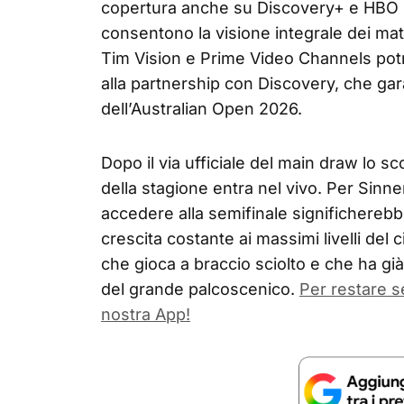
copertura anche su Discovery+ e HBO 
consentono la visione integrale dei matc
Tim Vision e Prime Video Channels potra
alla partnership con Discovery, che gara
dell’Australian Open 2026.
Dopo il via ufficiale del main draw lo s
della stagione entra nel vivo. Per Sinner
accedere alla semifinale significhereb
crescita costante ai massimi livelli del 
che gioca a braccio sciolto e che ha gi
del grande palcoscenico.
Per restare 
nostra App!