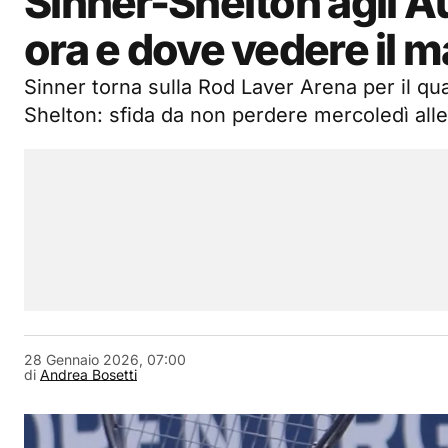
Sinner-Shelton agli A
ora e dove vedere il 
Sinner torna sulla Rod Laver Arena per il qua
Shelton: sfida da non perdere mercoledì alle 
28 Gennaio 2026, 07:00
di
Andrea Bosetti