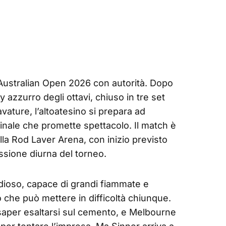
’Australian Open 2026 con autorità. Dopo
azzurro degli ottavi, chiuso in tre set
ature, l’altoatesino si prepara ad
finale che promette spettacolo. Il match è
a Rod Laver Arena, con inizio previsto
essione diurna del torneo.
dioso, capace di grandi fiammate e
 che può mettere in difficoltà chiunque.
 saper esaltarsi sul cemento, e Melbourne