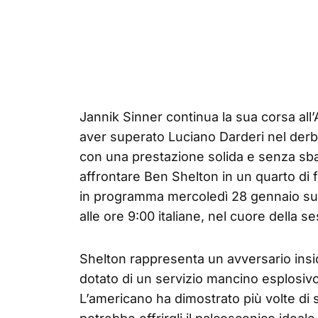
Jannik Sinner continua la sua corsa all
aver superato Luciano Darderi nel derby 
con una prestazione solida e senza sbav
affrontare Ben Shelton in un quarto di 
in programma mercoledì 28 gennaio sull
alle ore 9:00 italiane, nel cuore della s
Shelton rappresenta un avversario insi
dotato di un servizio mancino esplosivo
L’americano ha dimostrato più volte di