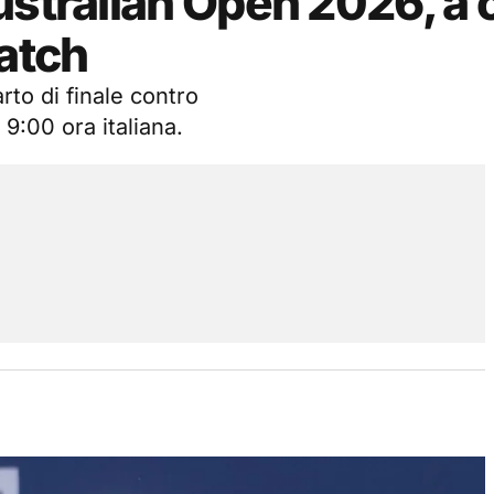
ustralian Open 2026, a 
match
rto di finale contro
9:00 ora italiana.