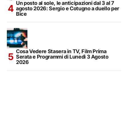
Un posto al sole, le anticipazioni dal 3 al 7
agosto 2026: Sergio e Cotugno a duello per
Bice
Cosa Vedere Stasera in TV, Film Prima
Serata e Programmi di Lunedì 3 Agosto
2026