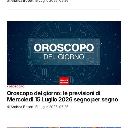
di
Andrea Bosetti
16 Luglio 2026, 02:26
OROSCOPO
Oroscopo del giorno: le previsioni di
Mercoledì 15 Luglio 2026 segno per segno
di
Andrea Bosetti
15 Luglio 2026, 06:26