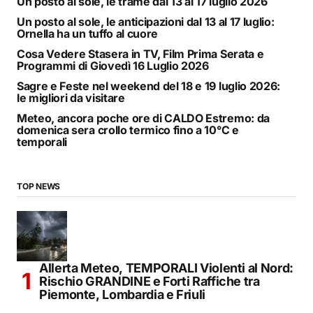
Un posto al sole, le trame dal 13 al 17 luglio 2026
Un posto al sole, le anticipazioni dal 13 al 17 luglio:
Ornella ha un tuffo al cuore
Cosa Vedere Stasera in TV, Film Prima Serata e
Programmi di Giovedì 16 Luglio 2026
Sagre e Feste nel weekend del 18 e 19 luglio 2026:
le migliori da visitare
Meteo, ancora poche ore di CALDO Estremo: da
domenica sera crollo termico fino a 10°C e
temporali
TOP NEWS
Allerta Meteo, TEMPORALI Violenti al Nord:
Rischio GRANDINE e Forti Raffiche tra
Piemonte, Lombardia e Friuli