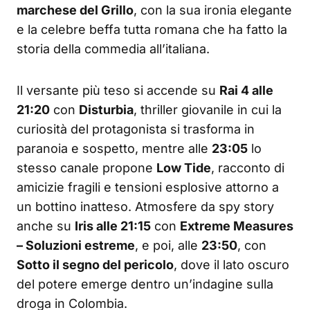
marchese del Grillo
, con la sua ironia elegante
e la celebre beffa tutta romana che ha fatto la
storia della commedia all’italiana.
Il versante più teso si accende su
Rai 4 alle
21:20
con
Disturbia
, thriller giovanile in cui la
curiosità del protagonista si trasforma in
paranoia e sospetto, mentre alle
23:05
lo
stesso canale propone
Low Tide
, racconto di
amicizie fragili e tensioni esplosive attorno a
un bottino inatteso. Atmosfere da spy story
anche su
Iris alle 21:15
con
Extreme Measures
– Soluzioni estreme
, e poi, alle
23:50
, con
Sotto il segno del pericolo
, dove il lato oscuro
del potere emerge dentro un’indagine sulla
droga in Colombia.