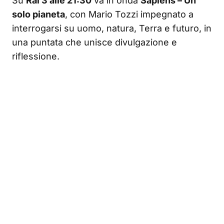
Su
Rai 3 alle 21:30
va in onda
Sapiens – Un
solo pianeta
, con Mario Tozzi impegnato a
interrogarsi su uomo, natura, Terra e futuro, in
una puntata che unisce divulgazione e
riflessione.