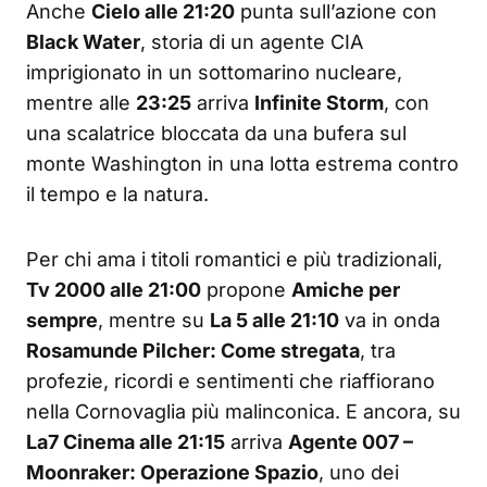
Anche
Cielo alle 21:20
punta sull’azione con
Black Water
, storia di un agente CIA
imprigionato in un sottomarino nucleare,
mentre alle
23:25
arriva
Infinite Storm
, con
una scalatrice bloccata da una bufera sul
monte Washington in una lotta estrema contro
il tempo e la natura.
Per chi ama i titoli romantici e più tradizionali,
Tv 2000 alle 21:00
propone
Amiche per
sempre
, mentre su
La 5 alle 21:10
va in onda
Rosamunde Pilcher: Come stregata
, tra
profezie, ricordi e sentimenti che riaffiorano
nella Cornovaglia più malinconica. E ancora, su
La7 Cinema alle 21:15
arriva
Agente 007 –
Moonraker: Operazione Spazio
, uno dei