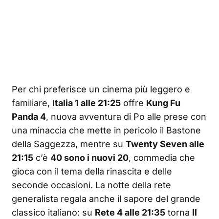
Per chi preferisce un cinema più leggero e
familiare,
Italia 1 alle 21:25
offre
Kung Fu
Panda 4
, nuova avventura di Po alle prese con
una minaccia che mette in pericolo il Bastone
della Saggezza, mentre su
Twenty Seven alle
21:15
c’è
40 sono i nuovi 20
, commedia che
gioca con il tema della rinascita e delle
seconde occasioni. La notte della rete
generalista regala anche il sapore del grande
classico italiano: su
Rete 4 alle 21:35
torna
Il