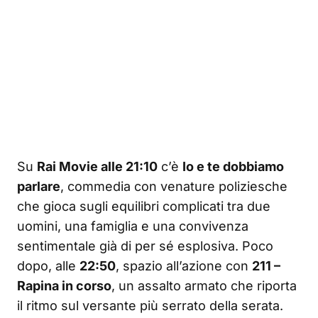
Su
Rai Movie alle 21:10
c’è
Io e te dobbiamo
parlare
, commedia con venature poliziesche
che gioca sugli equilibri complicati tra due
uomini, una famiglia e una convivenza
sentimentale già di per sé esplosiva. Poco
dopo, alle
22:50
, spazio all’azione con
211 –
Rapina in corso
, un assalto armato che riporta
il ritmo sul versante più serrato della serata.