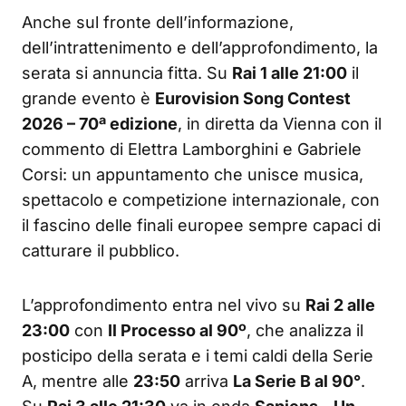
Anche sul fronte dell’informazione,
dell’intrattenimento e dell’approfondimento, la
serata si annuncia fitta. Su
Rai 1 alle 21:00
il
grande evento è
Eurovision Song Contest
2026 – 70ª edizione
, in diretta da Vienna con il
commento di Elettra Lamborghini e Gabriele
Corsi: un appuntamento che unisce musica,
spettacolo e competizione internazionale, con
il fascino delle finali europee sempre capaci di
catturare il pubblico.
L’approfondimento entra nel vivo su
Rai 2 alle
23:00
con
Il Processo al 90º
, che analizza il
posticipo della serata e i temi caldi della Serie
A, mentre alle
23:50
arriva
La Serie B al 90°
.