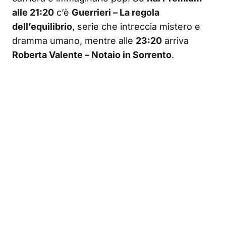
alle 21:20
c’è
Guerrieri – La regola
dell’equilibrio
, serie che intreccia mistero e
dramma umano, mentre alle
23:20
arriva
Roberta Valente – Notaio in Sorrento
.