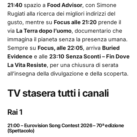
21:40
spazio a
Food Advisor
, con Simone
Rugiati alla ricerca dei migliori indirizzi del
gusto, mentre su
Focus alle 21:20
prende il
via
La Terra dopo l’uomo
, documentario che
immagina il pianeta senza la presenza umana.
Sempre su
Focus, alle 22:05
, arriva
Buried
Evidence
e alle
23:10
Senza Sconti – Fin Dove
La Vita Resiste
, per una chiusura di serata
all’insegna della divulgazione e della scoperta.
TV stasera tutti i canali
Rai 1
21:00 – Eurovision Song Contest 2026 – 70ª edizione
(Spettacolo)