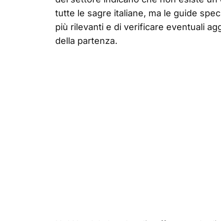
tutte le sagre italiane, ma le guide spe
più rilevanti e di verificare eventuali
della partenza.