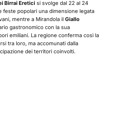
i Birrai Eretici
si svolge dal 22 al 24
 feste popolari una dimensione legata
iovani, mentre a Mirandola il
Giallo
ario gastronomico con la sua
pori emiliani. La regione conferma così la
ersi tra loro, ma accomunati dalla
cipazione dei territori coinvolti.