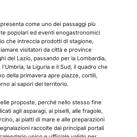
 presenta come uno dei passaggi più
ste popolari ed eventi enogastronomici
io che intreccia prodotti di stagione,
chiamare visitatori da città e province
rghi del Lazio, passando per la Lombardia,
l’Umbria, la Liguria e il Sud, il quadro che
o della primavera apre piazze, cortili,
rno ai sapori del territorio.
 delle proposte, perché nello stesso fine
 agli asparagi, ai piselli, alle fragole,
rcino, ai piatti di mare e alle preparazioni
egnalazioni raccolte dai principali portali
alendario unico e ufficiale valido per