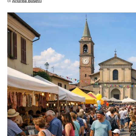
di
Andrea Bosetti