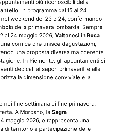
appuntamenti più riconoscibili della
Cantello
, in programma dal 15 al 24
 nel weekend del 23 e 24, confermando
imbolo della primavera lombarda. Sempre
22 al 24 maggio 2026,
Valtenesi in Rosa
in una cornice che unisce degustazioni,
ffrendo una proposta diversa ma coerente
tagione. In Piemonte, gli appuntamenti si
enti dedicati ai sapori primaverili e alle
lorizza la dimensione conviviale e la
nei fine settimana di fine primavera,
fferta. A Mordano, la
Sagra
24 maggio 2026, e rappresenta una
na di territorio e partecipazione delle