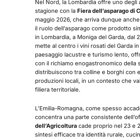
Nel Nord, la Lombardia offre uno degli 
stagione con la
Fiera dell’asparago di 
maggio 2026, che arriva dunque anche
il ruolo dell’asparago come prodotto s
in Lombardia, a Moniga del Garda, dal 
mette al centro i vini rosati del Garda 
paesaggio lacustre e turismo lento, o
con il richiamo enogastronomico della s
distribuiscono tra colline e borghi con ev
produzioni locali, in un contesto che va
filiera territoriale.
L’Emilia-Romagna, come spesso accade 
concentra una parte consistente dell’o
dell’Agricoltura
cade proprio nel 23 e 
sintesi efficace tra identità rurale, cuci