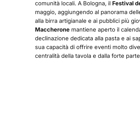
comunità locali. A Bologna, il
Festival de
maggio, aggiungendo al panorama delle
alla birra artigianale e ai pubblici più g
Maccherone
mantiene aperto il calend
declinazione dedicata alla pasta e ai sa
sua capacità di offrire eventi molto div
centralità della tavola e dalla forte parte