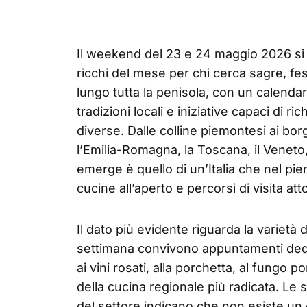
Il weekend del 23 e 24 maggio 2026 si
ricchi del mese per chi cerca sagre, fe
lungo tutta la penisola, con un calendar
tradizioni locali e iniziative capaci di ri
diverse. Dalle colline piemontesi ai bo
l’Emilia-Romagna, la Toscana, il Veneto, 
emerge è quello di un’Italia che nel pien
cucine all’aperto e percorsi di visita atto
Il dato più evidente riguarda la varietà
settimana convivono appuntamenti dedicati
ai vini rosati, alla porchetta, al fungo po
della cucina regionale più radicata. Le s
del settore indicano che non esiste un c