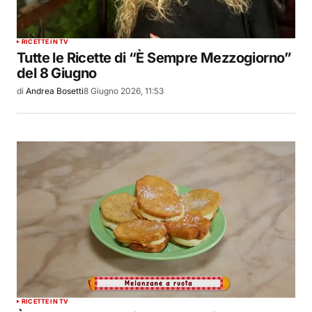
RICETTE IN TV
Tutte le Ricette di “È Sempre Mezzogiorno”
del 8 Giugno
di
Andrea Bosetti
8 Giugno 2026, 11:53
RICETTE IN TV