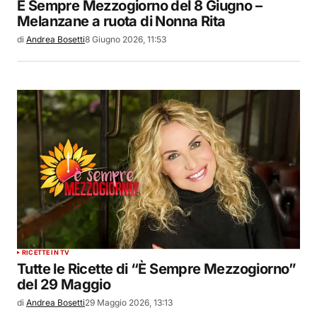
È Sempre Mezzogiorno del 8 Giugno –
Melanzane a ruota di Nonna Rita
di
Andrea Bosetti
8 Giugno 2026, 11:53
RICETTE IN TV
Tutte le Ricette di “È Sempre Mezzogiorno”
del 29 Maggio
di
Andrea Bosetti
29 Maggio 2026, 13:13