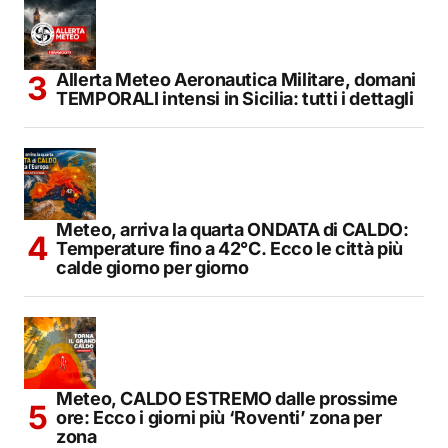
Allerta Meteo Aeronautica Militare, domani
TEMPORALI intensi in Sicilia: tutti i dettagli
Meteo, arriva la quarta ONDATA di CALDO:
Temperature fino a 42°C. Ecco le città più
calde giorno per giorno
Meteo, CALDO ESTREMO dalle prossime
ore: Ecco i giorni più ‘Roventi’ zona per
zona