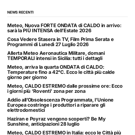
NEWS RECENTI
Meteo, Nuova FORTE ONDATA di CALDO in arrivo:
sarà la PIÙ INTENSA dell’Estate 2026
Cosa Vedere Stasera in TV, Film Prima Serata e
Programmi di Lunedì 27 Luglio 2026
Allerta Meteo Aeronautica Militare, domani
TEMPORALI intensi in Sicilia: tutti i dettagli
Meteo, arriva la quarta ONDATA di CALDO:
Temperature fino a 42°C. Ecco le città più calde
giorno per giorno
Meteo, CALDO ESTREMO dalle prossime ore: Ecco
i giorni più ‘Roventi’ zona per zona
Addio all’Obsolescenza Programmata, l’Unione
Europea costringe i produttori a riparare gli
elettrodomestici
Haziran e Poyraz vengono scoperti? Be My
Sunshine, anticipazioni 28 luglio
Meteo, CALDO ESTREMO in Italia: ecco le Città più