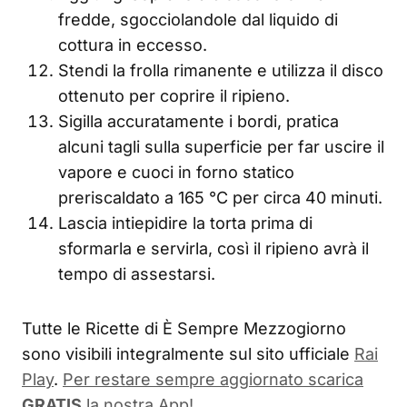
fredde, sgocciolandole dal liquido di
cottura in eccesso.
Stendi la frolla rimanente e utilizza il disco
ottenuto per coprire il ripieno.
Sigilla accuratamente i bordi, pratica
alcuni tagli sulla superficie per far uscire il
vapore e cuoci in forno statico
preriscaldato a 165 °C per circa 40 minuti.
Lascia intiepidire la torta prima di
sformarla e servirla, così il ripieno avrà il
tempo di assestarsi.
Tutte le Ricette di È Sempre Mezzogiorno
sono visibili integralmente sul sito ufficiale
Rai
Play
.
Per restare sempre aggiornato scarica
GRATIS
la nostra App!