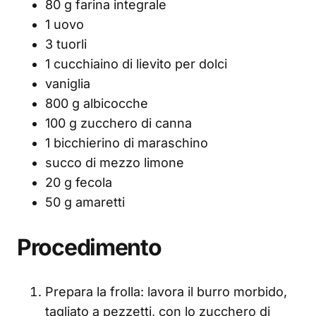
80 g farina integrale
1 uovo
3 tuorli
1 cucchiaino di lievito per dolci
vaniglia
800 g albicocche
100 g zucchero di canna
1 bicchierino di maraschino
succo di mezzo limone
20 g fecola
50 g amaretti
Procedimento
Prepara la frolla: lavora il burro morbido,
tagliato a pezzetti, con lo zucchero di