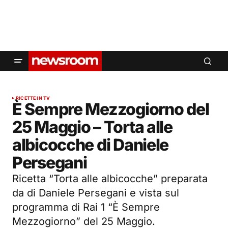
RICETTE IN TV
È Sempre Mezzogiorno del
25 Maggio – Torta alle
albicocche di Daniele
Persegani
Ricetta “Torta alle albicocche” preparata
da di Daniele Persegani e vista sul
programma di Rai 1 “È Sempre
Mezzogiorno” del 25 Maggio.