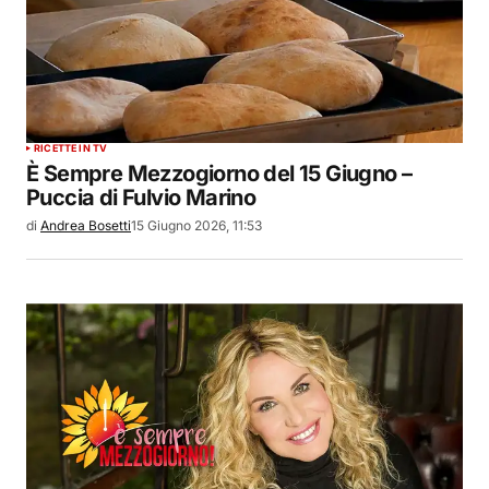
RICETTE IN TV
È Sempre Mezzogiorno del 15 Giugno –
Puccia di Fulvio Marino
di
Andrea Bosetti
15 Giugno 2026, 11:53